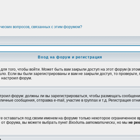
ических вопросов, связанных с этим форумом?
Вход на форум и регистрация
я того, чтобы войти. Может быть вам закрыли доступ на этот форум (в этом 
о. Если вы были зарегистрированы и вам не закрыли доступ, то проверьте, 
о настроил форум.
настроил форум: должны ли вы зарегистрироваться, чтобы размещать сообщени
ные сообщения, отправка e-mail, участие в группах и т.д. Регистрация отни
те оставаться под своим именем на форуме только некоторое ограниченное вр
о от форума, вы можете выбрать пункт
Входить автоматически
, но мы
не ре