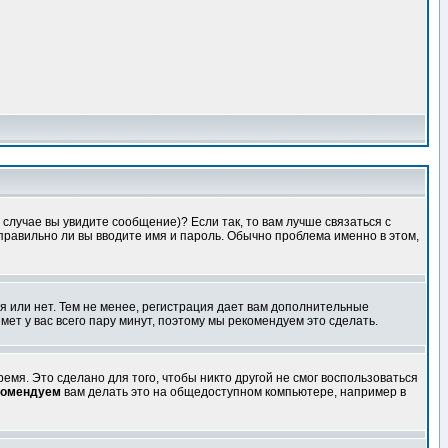
случае вы увидите сообщение)? Если так, то вам лучше связаться с
правильно ли вы вводите имя и пароль. Обычно проблема именно в этом,
я или нет. Тем не менее, регистрация дает вам дополнительные
мет у вас всего пару минут, поэтому мы рекомендуем это сделать.
емя. Это сделано для того, чтобы никто другой не смог воспользоваться
комендуем
вам делать это на общедоступном компьютере, например в