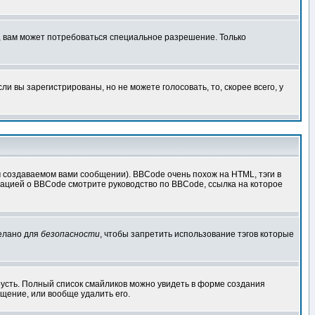
, вам может потребоваться специальное разрешение. Только
 вы зарегистрированы, но не можете голосовать, то, скорее всего, у
создаваемом вами сообщении). BBCode очень похож на HTML, тэги в
рмацией о BBCode смотрите руководство по BBCode, ссылка на которое
делано для
безопасности
, чтобы запретить использование тэгов которые
грусть. Полный список смайликов можно увидеть в форме создания
щение, или вообще удалить его.