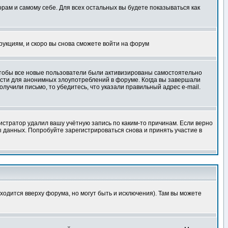
орам и самому себе. Для всех остальных вы будете показываться как
трукциям, и скоро вы снова сможете войти на форум
 чтобы все новые пользователи были активизированы самостоятельно
ности для анонимных злоупотреблений в форуме. Когда вы завершали
олучили письмо, то убедитесь, что указали правильный адрес e-mail.
истратор удалил вашу учётную запись по каким-то причинам. Если верно
 данных. Попробуйте зарегистрироваться снова и принять участие в
ходится вверху форума, но могут быть и исключения). Там вы можете