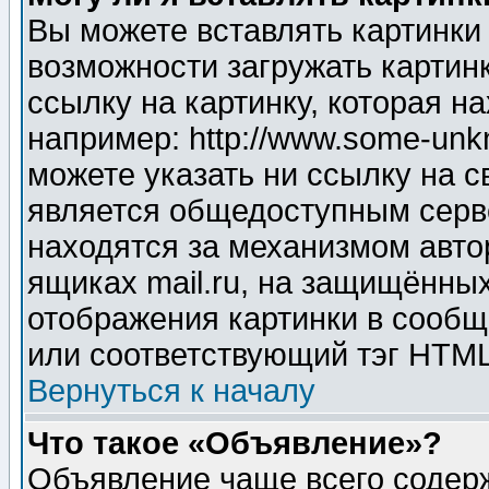
Вы можете вставлять картинки
возможности загружать картин
ссылку на картинку, которая н
например: http://www.some-unkn
можете указать ни ссылку на с
является общедоступным серве
находятся за механизмом авто
ящиках mail.ru, на защищённых
отображения картинки в сообщ
или соответствующий тэг HTML
Вернуться к началу
Что такое «Объявление»?
Объявление чаще всего содер