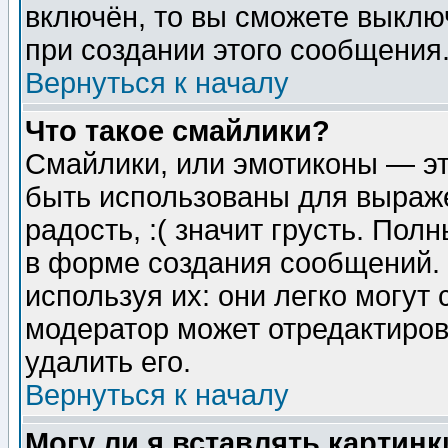
включён, то вы сможете выклю
при создании этого сообщения
Вернуться к началу
Что такое смайлики?
Смайлики, или эмотиконы — эт
быть использованы для выраже
радость, :( значит грусть. По
в форме создания сообщений. 
используя их: они легко могут
модератор может отредактиро
удалить его.
Вернуться к началу
Могу ли я вставлять картинк