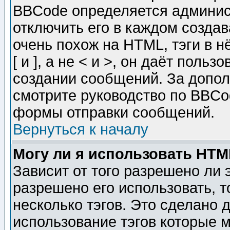
BBCode определяется админис
отключить его в каждом созда
очень похож на HTML, тэги в 
[ и ], а не < и >, он даёт пол
создании сообщений. За допо
смотрите руководство по BBCod
формы отправки сообщений.
Вернуться к началу
Могу ли я использовать HT
Зависит от того разрешено ли
разрешено его использовать, т
несколько тэгов. Это сделано 
использование тэгов которые 