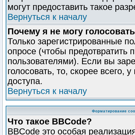
могут предоставить такое разр
Вернуться к началу
Почему я не могу голосовать
Только зарегистрированные по
опросе (чтобы предотвратить 
пользователями). Если вы зар
голосовать, то, скорее всего, 
доступа.
Вернуться к началу
Форматирование соо
Что такое BBCode?
BBCode это особая реализаци