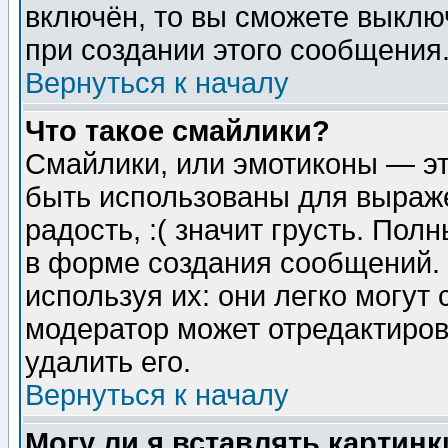
включён, то вы сможете выклю
при создании этого сообщения
Вернуться к началу
Что такое смайлики?
Смайлики, или эмотиконы — эт
быть использованы для выраже
радость, :( значит грусть. По
в форме создания сообщений. 
используя их: они легко могут
модератор может отредактиро
удалить его.
Вернуться к началу
Могу ли я вставлять картинк