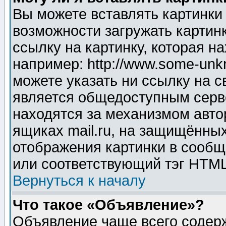
Вы можете вставлять картинки
возможности загружать картин
ссылку на картинку, которая н
например: http://www.some-unkn
можете указать ни ссылку на с
является общедоступным серве
находятся за механизмом авто
ящиках mail.ru, на защищённых
отображения картинки в сообщ
или соответствующий тэг HTML
Вернуться к началу
Что такое «Объявление»?
Объявление чаще всего содер