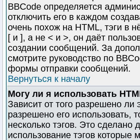
BBCode определяется админис
отключить его в каждом созда
очень похож на HTML, тэги в 
[ и ], а не < и >, он даёт пол
создании сообщений. За допо
смотрите руководство по BBCod
формы отправки сообщений.
Вернуться к началу
Могу ли я использовать HT
Зависит от того разрешено ли
разрешено его использовать, т
несколько тэгов. Это сделано 
использование тэгов которые 