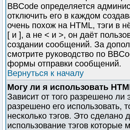
BBCode определяется админис
отключить его в каждом созда
очень похож на HTML, тэги в 
[ и ], а не < и >, он даёт пол
создании сообщений. За допо
смотрите руководство по BBCod
формы отправки сообщений.
Вернуться к началу
Могу ли я использовать HT
Зависит от того разрешено ли
разрешено его использовать, т
несколько тэгов. Это сделано 
использование тэгов которые 