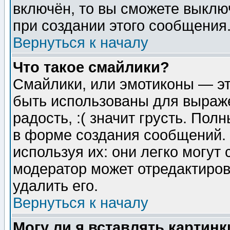
включён, то вы сможете выклю
при создании этого сообщения
Вернуться к началу
Что такое смайлики?
Смайлики, или эмотиконы — эт
быть использованы для выраже
радость, :( значит грусть. По
в форме создания сообщений. 
используя их: они легко могут
модератор может отредактиро
удалить его.
Вернуться к началу
Могу ли я вставлять картинк