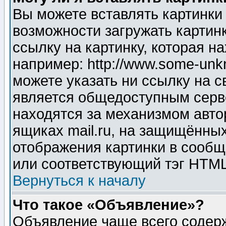
Вы можете вставлять картинки
возможности загружать картин
ссылку на картинку, которая н
например: http://www.some-unkn
можете указать ни ссылку на с
является общедоступным серве
находятся за механизмом авто
ящиках mail.ru, на защищённых
отображения картинки в сообщ
или соответствующий тэг HTML
Вернуться к началу
Что такое «Объявление»?
Объявление чаще всего содер