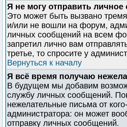
Я не могу отправить личное
Это может быть вызвано тремя
и/или не вошли на форум, адм
личных сообщений на всем фо
запретил лично вам отправлят
третье, то спросите у админис
Вернуться к началу
Я всё время получаю нежел
В будущем мы добавим возможн
службу личных сообщений. Пок
нежелательные письма от кого-
администратора: он может воо
отправку личных сообщений.