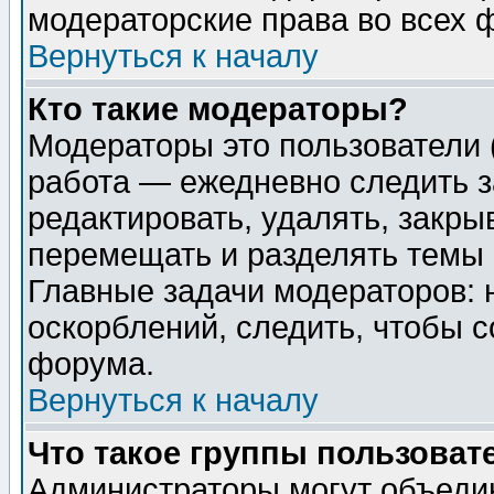
модераторские права во всех 
Вернуться к началу
Кто такие модераторы?
Модераторы это пользователи 
работа — ежедневно следить з
редактировать, удалять, закры
перемещать и разделять темы 
Главные задачи модераторов: 
оскорблений, следить, чтобы 
форума.
Вернуться к началу
Что такое группы пользоват
Администраторы могут объедин