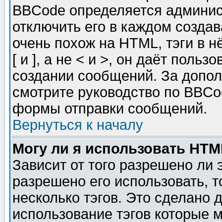
BBCode определяется админис
отключить его в каждом созда
очень похож на HTML, тэги в 
[ и ], а не < и >, он даёт пол
создании сообщений. За допо
смотрите руководство по BBCod
формы отправки сообщений.
Вернуться к началу
Могу ли я использовать HT
Зависит от того разрешено ли
разрешено его использовать, т
несколько тэгов. Это сделано 
использование тэгов которые 