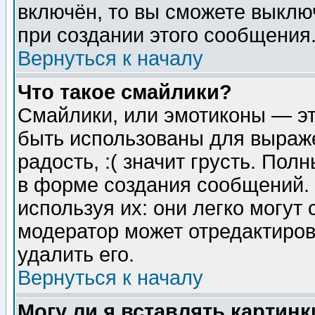
включён, то вы сможете выклю
при создании этого сообщения
Вернуться к началу
Что такое смайлики?
Смайлики, или эмотиконы — эт
быть использованы для выраже
радость, :( значит грусть. По
в форме создания сообщений. 
используя их: они легко могут
модератор может отредактиро
удалить его.
Вернуться к началу
Могу ли я вставлять картинк