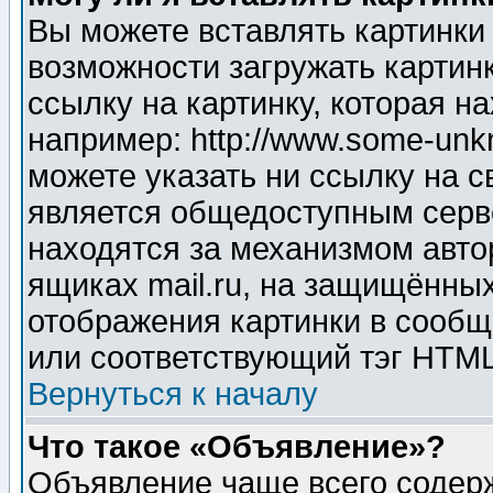
Вы можете вставлять картинки
возможности загружать картин
ссылку на картинку, которая н
например: http://www.some-unkn
можете указать ни ссылку на с
является общедоступным серве
находятся за механизмом авто
ящиках mail.ru, на защищённых
отображения картинки в сообщ
или соответствующий тэг HTML
Вернуться к началу
Что такое «Объявление»?
Объявление чаще всего содер