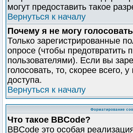
могут предоставить такое разр
Вернуться к началу
Почему я не могу голосовать
Только зарегистрированные по
опросе (чтобы предотвратить 
пользователями). Если вы зар
голосовать, то, скорее всего, 
доступа.
Вернуться к началу
Форматирование соо
Что такое BBCode?
BBCode это особая реализаци