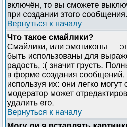
включён, то вы сможете выклю
при создании этого сообщения
Вернуться к началу
Что такое смайлики?
Смайлики, или эмотиконы — эт
быть использованы для выраже
радость, :( значит грусть. По
в форме создания сообщений. 
используя их: они легко могут
модератор может отредактиро
удалить его.
Вернуться к началу
Могу ли я вставлять картинк