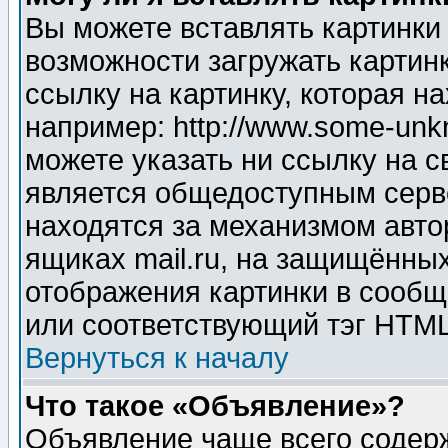
Вы можете вставлять картинки
возможности загружать картин
ссылку на картинку, которая н
например: http://www.some-unkn
можете указать ни ссылку на с
является общедоступным серве
находятся за механизмом авто
ящиках mail.ru, на защищённых
отображения картинки в сообщ
или соответствующий тэг HTML
Вернуться к началу
Что такое «Объявление»?
Объявление чаще всего содер