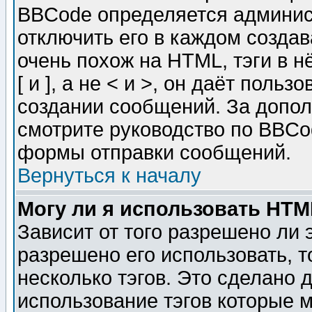
BBCode определяется админис
отключить его в каждом созда
очень похож на HTML, тэги в 
[ и ], а не < и >, он даёт пол
создании сообщений. За допо
смотрите руководство по BBCod
формы отправки сообщений.
Вернуться к началу
Могу ли я использовать HT
Зависит от того разрешено ли
разрешено его использовать, т
несколько тэгов. Это сделано 
использование тэгов которые 