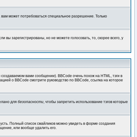
, вам может потребоваться специальное разрешение. Только
 вы зарегистрированы, но не можете голосовать, то, скорее всего, у
создаваемом вами сообщении). BBCode очень похож на HTML, тэги в
рмацией о BBCode смотрите руководство по BBCode, ссылка на которое
делано для
безопасности
, чтобы запретить использование тэгов которые
грусть. Полный список смайликов можно увидеть в форме создания
щение, или вообще удалить его.