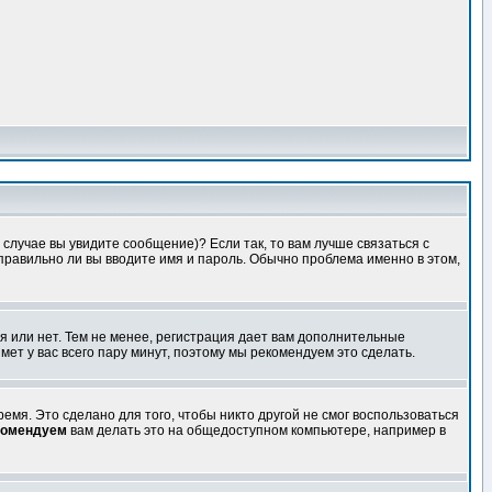
случае вы увидите сообщение)? Если так, то вам лучше связаться с
правильно ли вы вводите имя и пароль. Обычно проблема именно в этом,
я или нет. Тем не менее, регистрация дает вам дополнительные
мет у вас всего пару минут, поэтому мы рекомендуем это сделать.
емя. Это сделано для того, чтобы никто другой не смог воспользоваться
комендуем
вам делать это на общедоступном компьютере, например в