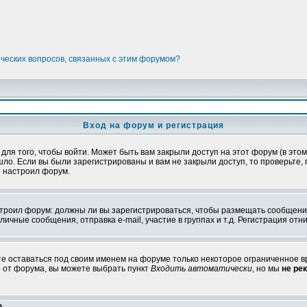
ических вопросов, связанных с этим форумом?
Вход на форум и регистрация
я того, чтобы войти. Может быть вам закрыли доступ на этот форум (в этом 
о. Если вы были зарегистрированы и вам не закрыли доступ, то проверьте, 
о настроил форум.
настроил форум: должны ли вы зарегистрироваться, чтобы размещать сообщени
ные сообщения, отправка e-mail, участие в группах и т.д. Регистрация отни
те оставаться под своим именем на форуме только некоторое ограниченное вр
о от форума, вы можете выбрать пункт
Входить автоматически
, но мы
не ре