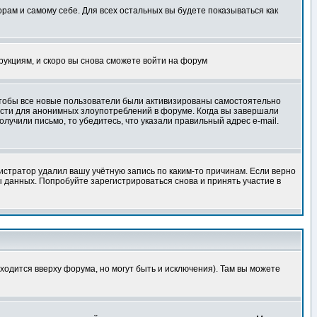
орам и самому себе. Для всех остальных вы будете показываться как
трукциям, и скоро вы снова сможете войти на форум
 чтобы все новые пользователи были активизированы самостоятельно
ности для анонимных злоупотреблений в форуме. Когда вы завершали
олучили письмо, то убедитесь, что указали правильный адрес e-mail.
истратор удалил вашу учётную запись по каким-то причинам. Если верно
 данных. Попробуйте зарегистрироваться снова и принять участие в
ходится вверху форума, но могут быть и исключения). Там вы можете