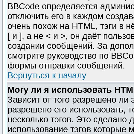
BBCode определяется админис
отключить его в каждом созда
очень похож на HTML, тэги в 
[ и ], а не < и >, он даёт пол
создании сообщений. За допо
смотрите руководство по BBCod
формы отправки сообщений.
Вернуться к началу
Могу ли я использовать HT
Зависит от того разрешено ли
разрешено его использовать, т
несколько тэгов. Это сделано 
использование тэгов которые 