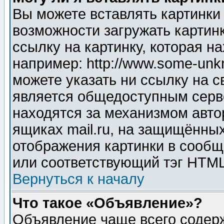
Вы можете вставлять картинки
возможности загружать картин
ссылку на картинку, которая н
например: http://www.some-unkn
можете указать ни ссылку на с
является общедоступным серве
находятся за механизмом авто
ящиках mail.ru, на защищённых
отображения картинки в сообщ
или соответствующий тэг HTML
Вернуться к началу
Что такое «Объявление»?
Объявление чаще всего содер