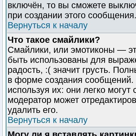
включён, то вы сможете выклю
при создании этого сообщения
Вернуться к началу
Что такое смайлики?
Смайлики, или эмотиконы — эт
быть использованы для выраже
радость, :( значит грусть. По
в форме создания сообщений. 
используя их: они легко могут
модератор может отредактиро
удалить его.
Вернуться к началу
Могу ли я вставлять картинк