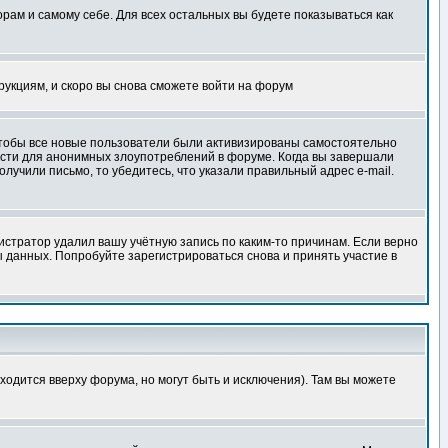
орам и самому себе. Для всех остальных вы будете показываться как
трукциям, и скоро вы снова сможете войти на форум
 чтобы все новые пользователи были активизированы самостоятельно
ности для анонимных злоупотреблений в форуме. Когда вы завершали
олучили письмо, то убедитесь, что указали правильный адрес e-mail.
истратор удалил вашу учётную запись по каким-то причинам. Если верно
 данных. Попробуйте зарегистрироваться снова и принять участие в
ходится вверху форума, но могут быть и исключения). Там вы можете