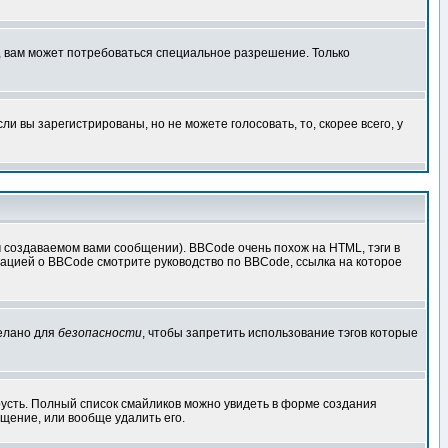
, вам может потребоваться специальное разрешение. Только
 вы зарегистрированы, но не можете голосовать, то, скорее всего, у
создаваемом вами сообщении). BBCode очень похож на HTML, тэги в
рмацией о BBCode смотрите руководство по BBCode, ссылка на которое
делано для
безопасности
, чтобы запретить использование тэгов которые
грусть. Полный список смайликов можно увидеть в форме создания
щение, или вообще удалить его.