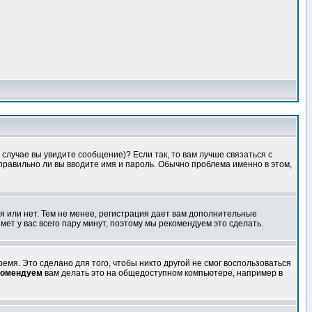
случае вы увидите сообщение)? Если так, то вам лучше связаться с
правильно ли вы вводите имя и пароль. Обычно проблема именно в этом,
я или нет. Тем не менее, регистрация дает вам дополнительные
мет у вас всего пару минут, поэтому мы рекомендуем это сделать.
емя. Это сделано для того, чтобы никто другой не смог воспользоваться
комендуем
вам делать это на общедоступном компьютере, например в