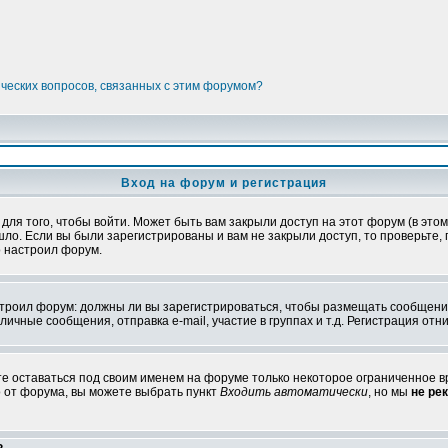
ических вопросов, связанных с этим форумом?
Вход на форум и регистрация
я того, чтобы войти. Может быть вам закрыли доступ на этот форум (в этом 
о. Если вы были зарегистрированы и вам не закрыли доступ, то проверьте, 
о настроил форум.
настроил форум: должны ли вы зарегистрироваться, чтобы размещать сообщени
ные сообщения, отправка e-mail, участие в группах и т.д. Регистрация отни
те оставаться под своим именем на форуме только некоторое ограниченное вр
о от форума, вы можете выбрать пункт
Входить автоматически
, но мы
не ре