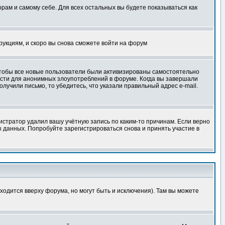
орам и самому себе. Для всех остальных вы будете показываться как
трукциям, и скоро вы снова сможете войти на форум
 чтобы все новые пользователи были активизированы самостоятельно
ности для анонимных злоупотреблений в форуме. Когда вы завершали
олучили письмо, то убедитесь, что указали правильный адрес e-mail.
истратор удалил вашу учётную запись по каким-то причинам. Если верно
 данных. Попробуйте зарегистрироваться снова и принять участие в
ходится вверху форума, но могут быть и исключения). Там вы можете