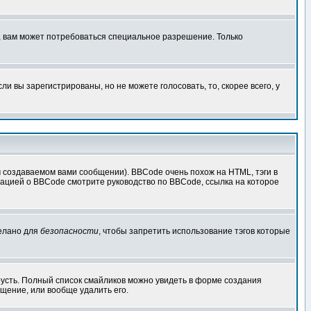
, вам может потребоваться специальное разрешение. Только
 вы зарегистрированы, но не можете голосовать, то, скорее всего, у
создаваемом вами сообщении). BBCode очень похож на HTML, тэги в
рмацией о BBCode смотрите руководство по BBCode, ссылка на которое
делано для
безопасности
, чтобы запретить использование тэгов которые
грусть. Полный список смайликов можно увидеть в форме создания
щение, или вообще удалить его.