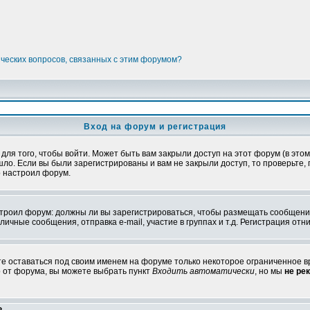
ических вопросов, связанных с этим форумом?
Вход на форум и регистрация
я того, чтобы войти. Может быть вам закрыли доступ на этот форум (в этом 
о. Если вы были зарегистрированы и вам не закрыли доступ, то проверьте, 
о настроил форум.
настроил форум: должны ли вы зарегистрироваться, чтобы размещать сообщени
ные сообщения, отправка e-mail, участие в группах и т.д. Регистрация отни
те оставаться под своим именем на форуме только некоторое ограниченное вр
о от форума, вы можете выбрать пункт
Входить автоматически
, но мы
не ре