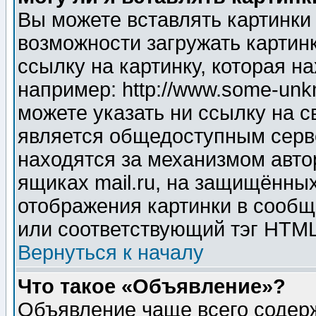
Вы можете вставлять картинки
возможности загружать картин
ссылку на картинку, которая н
например: http://www.some-unkn
можете указать ни ссылку на с
является общедоступным серве
находятся за механизмом авто
ящиках mail.ru, на защищённых
отображения картинки в сообщ
или соответствующий тэг HTML
Вернуться к началу
Что такое «Объявление»?
Объявление чаще всего содер