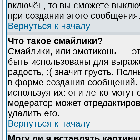
включён, то вы сможете выклю
при создании этого сообщения
Вернуться к началу
Что такое смайлики?
Смайлики, или эмотиконы — эт
быть использованы для выраже
радость, :( значит грусть. По
в форме создания сообщений. 
используя их: они легко могут
модератор может отредактиро
удалить его.
Вернуться к началу
Могу ли я вставлять картинк