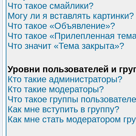
Что такое смайлики?
Могу ли я вставлять картинки?
Что такое «Объявление»?
Что такое «Прилепленная тем
Что значит «Тема закрыта»?
Уровни пользователей и гр
Кто такие администраторы?
Кто такие модераторы?
Что такое группы пользовател
Как мне вступить в группу?
Как мне стать модератором гр