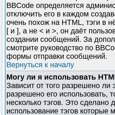
BBCode определяется админис
отключить его в каждом созда
очень похож на HTML, тэги в 
[ и ], а не < и >, он даёт пол
создании сообщений. За допо
смотрите руководство по BBCod
формы отправки сообщений.
Вернуться к началу
Могу ли я использовать HT
Зависит от того разрешено ли
разрешено его использовать, т
несколько тэгов. Это сделано 
использование тэгов которые 