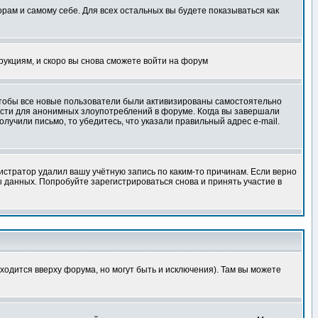
орам и самому себе. Для всех остальных вы будете показываться как
трукциям, и скоро вы снова сможете войти на форум
 чтобы все новые пользователи были активизированы самостоятельно
ности для анонимных злоупотреблений в форуме. Когда вы завершали
олучили письмо, то убедитесь, что указали правильный адрес e-mail.
истратор удалил вашу учётную запись по каким-то причинам. Если верно
 данных. Попробуйте зарегистрироваться снова и принять участие в
ходится вверху форума, но могут быть и исключения). Там вы можете