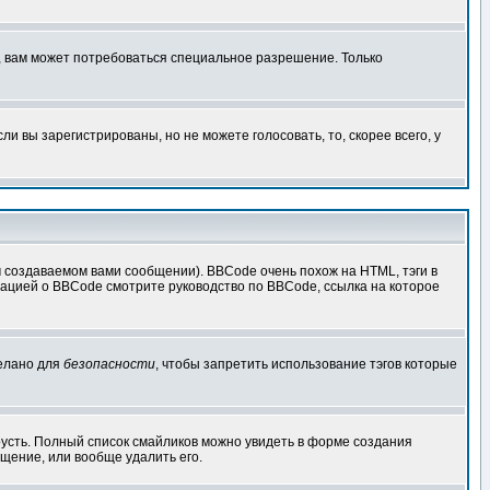
, вам может потребоваться специальное разрешение. Только
 вы зарегистрированы, но не можете голосовать, то, скорее всего, у
создаваемом вами сообщении). BBCode очень похож на HTML, тэги в
рмацией о BBCode смотрите руководство по BBCode, ссылка на которое
делано для
безопасности
, чтобы запретить использование тэгов которые
грусть. Полный список смайликов можно увидеть в форме создания
щение, или вообще удалить его.