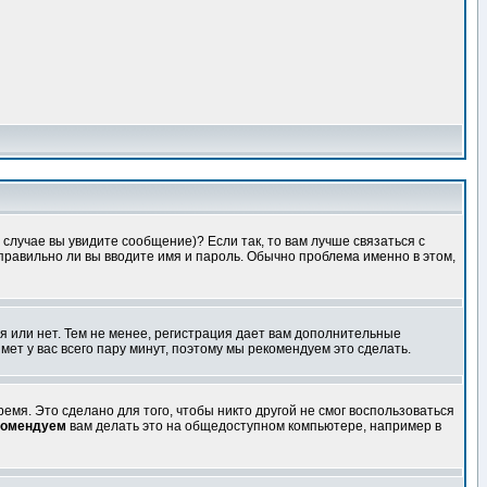
случае вы увидите сообщение)? Если так, то вам лучше связаться с
правильно ли вы вводите имя и пароль. Обычно проблема именно в этом,
я или нет. Тем не менее, регистрация дает вам дополнительные
мет у вас всего пару минут, поэтому мы рекомендуем это сделать.
емя. Это сделано для того, чтобы никто другой не смог воспользоваться
комендуем
вам делать это на общедоступном компьютере, например в