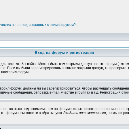
ических вопросов, связанных с этим форумом?
Вход на форум и регистрация
я того, чтобы войти. Может быть вам закрыли доступ на этот форум (в этом 
о. Если вы были зарегистрированы и вам не закрыли доступ, то проверьте, 
о настроил форум.
настроил форум: должны ли вы зарегистрироваться, чтобы размещать сообщени
ные сообщения, отправка e-mail, участие в группах и т.д. Регистрация отни
те оставаться под своим именем на форуме только некоторое ограниченное вр
о от форума, вы можете выбрать пункт
Входить автоматически
, но мы
не ре