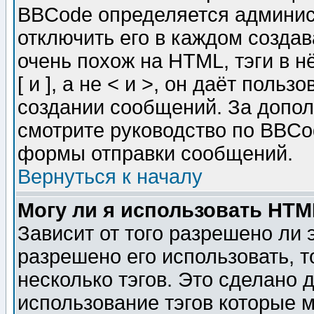
BBCode определяется админис
отключить его в каждом созда
очень похож на HTML, тэги в 
[ и ], а не < и >, он даёт пол
создании сообщений. За допо
смотрите руководство по BBCod
формы отправки сообщений.
Вернуться к началу
Могу ли я использовать HT
Зависит от того разрешено ли
разрешено его использовать, т
несколько тэгов. Это сделано 
использование тэгов которые 