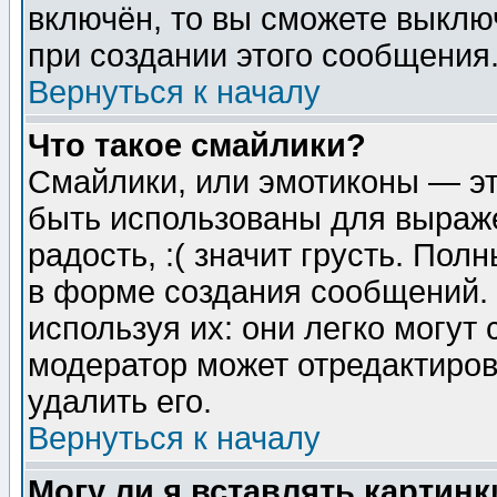
включён, то вы сможете выклю
при создании этого сообщения
Вернуться к началу
Что такое смайлики?
Смайлики, или эмотиконы — эт
быть использованы для выраже
радость, :( значит грусть. По
в форме создания сообщений. 
используя их: они легко могут
модератор может отредактиро
удалить его.
Вернуться к началу
Могу ли я вставлять картинк