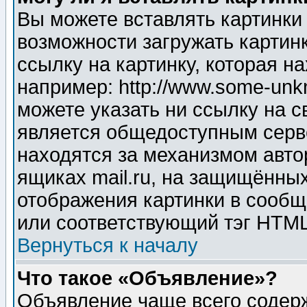
Вы можете вставлять картинки
возможности загружать картин
ссылку на картинку, которая н
например: http://www.some-unkn
можете указать ни ссылку на с
является общедоступным серве
находятся за механизмом авто
ящиках mail.ru, на защищённых
отображения картинки в сообщ
или соответствующий тэг HTML
Вернуться к началу
Что такое «Объявление»?
Объявление чаще всего содер