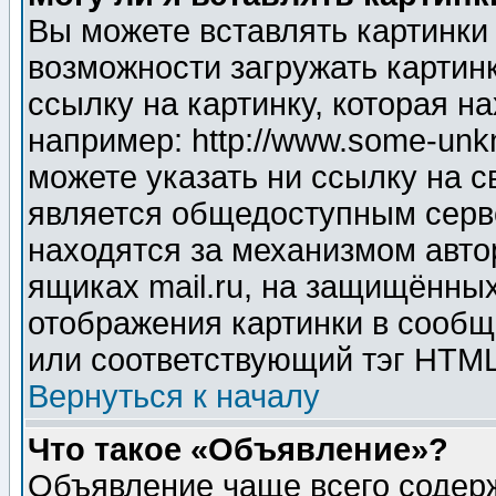
Вы можете вставлять картинки
возможности загружать картин
ссылку на картинку, которая н
например: http://www.some-unkn
можете указать ни ссылку на с
является общедоступным серве
находятся за механизмом авто
ящиках mail.ru, на защищённых
отображения картинки в сообщ
или соответствующий тэг HTML
Вернуться к началу
Что такое «Объявление»?
Объявление чаще всего содер