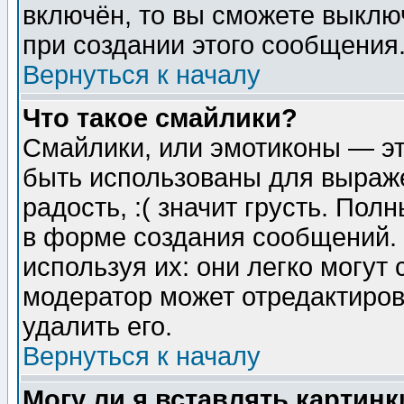
включён, то вы сможете выклю
при создании этого сообщения
Вернуться к началу
Что такое смайлики?
Смайлики, или эмотиконы — эт
быть использованы для выраже
радость, :( значит грусть. По
в форме создания сообщений. 
используя их: они легко могут
модератор может отредактиро
удалить его.
Вернуться к началу
Могу ли я вставлять картинк