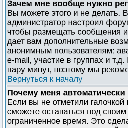
Зачем мне вообще нужно ре
Вы можете этого и не делать. В
администратор настроил форум
чтобы размещать сообщения ил
дает вам дополнительные воз
анонимным пользователям: ав
e-mail, участие в группах и т.д
пару минут, поэтому мы реком
Вернуться к началу
Почему меня автоматически
Если вы не отметили галочкой
сможете оставаться под своим
ограниченное время. Это сдела