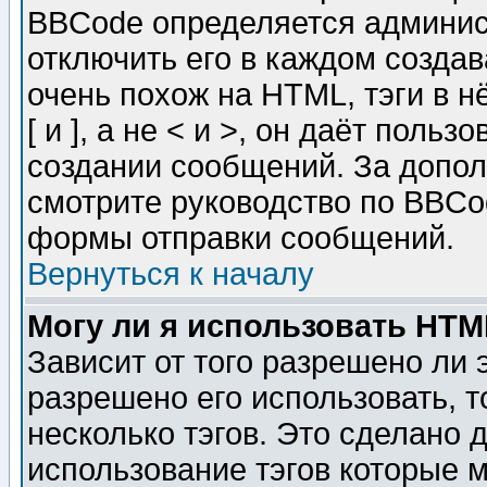
BBCode определяется админис
отключить его в каждом созда
очень похож на HTML, тэги в 
[ и ], а не < и >, он даёт пол
создании сообщений. За допо
смотрите руководство по BBCod
формы отправки сообщений.
Вернуться к началу
Могу ли я использовать HT
Зависит от того разрешено ли
разрешено его использовать, т
несколько тэгов. Это сделано 
использование тэгов которые 