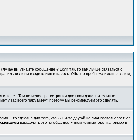
случае вы увидите сообщение)? Если так, то вам лучше связаться с
правильно ли вы вводите имя и пароль. Обычно проблема именно в этом,
я или нет. Тем не менее, регистрация дает вам дополнительные
мет у вас всего пару минут, поэтому мы рекомендуем это сделать.
емя. Это сделано для того, чтобы никто другой не смог воспользоваться
комендуем
вам делать это на общедоступном компьютере, например в