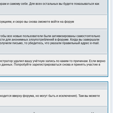
орам и самому себе. Для всех остальных вы будете показываться как
трукциям, и скоро вы снова сможете войти на форум
 чтобы все новые пользователи были активизированы самостоятельно
ности для анонимных злоупотреблений в форуме. Когда вы завершали
олучили письмо, то убедитесь, что указали правильный адрес e-mail.
истратор удалил вашу учётную запись по каким-то причинам. Если верно
 данных. Попробуйте зарегистрироваться снова и принять участие в
ходится вверху форума, но могут быть и исключения). Там вы можете