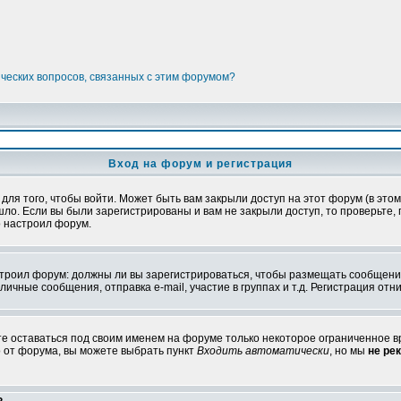
ических вопросов, связанных с этим форумом?
Вход на форум и регистрация
я того, чтобы войти. Может быть вам закрыли доступ на этот форум (в этом 
о. Если вы были зарегистрированы и вам не закрыли доступ, то проверьте, 
о настроил форум.
настроил форум: должны ли вы зарегистрироваться, чтобы размещать сообщени
ные сообщения, отправка e-mail, участие в группах и т.д. Регистрация отни
те оставаться под своим именем на форуме только некоторое ограниченное вр
о от форума, вы можете выбрать пункт
Входить автоматически
, но мы
не ре