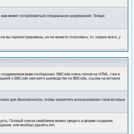
, вам может потребоваться специальное разрешение. Только
 вы зарегистрированы, но не можете голосовать, то, скорее всего, у
создаваемом вами сообщении). BBCode очень похож на HTML, тэги в
рмацией о BBCode смотрите руководство по BBCode, ссылка на которое
делано для
безопасности
, чтобы запретить использование тэгов которые
грусть. Полный список смайликов можно увидеть в форме создания
щение, или вообще удалить его.