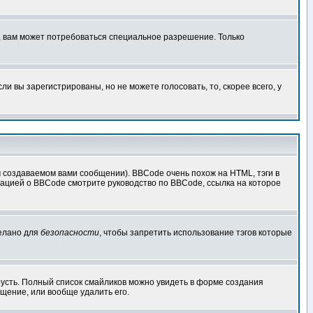
, вам может потребоваться специальное разрешение. Только
 вы зарегистрированы, но не можете голосовать, то, скорее всего, у
создаваемом вами сообщении). BBCode очень похож на HTML, тэги в
рмацией о BBCode смотрите руководство по BBCode, ссылка на которое
делано для
безопасности
, чтобы запретить использование тэгов которые
грусть. Полный список смайликов можно увидеть в форме создания
щение, или вообще удалить его.