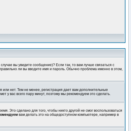
случае вы увидите сообщение)? Если так, то вам лучше связаться с
правильно ли вы вводите имя и пароль. Обычно проблема именно в этом,
я или нет. Тем не менее, регистрация дает вам дополнительные
мет у вас всего пару минут, поэтому мы рекомендуем это сделать.
емя. Это сделано для того, чтобы никто другой не смог воспользоваться
комендуем
вам делать это на общедоступном компьютере, например в