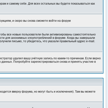
орам и самому себе. Для всех остальных вы будете показываться как
трукциям, и скоро вы снова сможете войти на форум
 чтобы все новые пользователи были активизированы самостоятельно
ности для анонимных злоупотреблений в форуме. Когда вы завершали
олучили письмо, то убедитесь, что указали правильный адрес e-mail.
истратор удалил вашу учётную запись по каким-то причинам. Если верно
 данных. Попробуйте зарегистрироваться снова и принять участие в
ходится вверху форума, но могут быть и исключения). Там вы можете