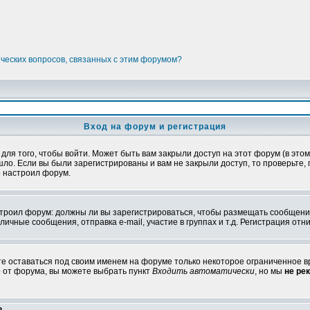
ических вопросов, связанных с этим форумом?
Вход на форум и регистрация
я того, чтобы войти. Может быть вам закрыли доступ на этот форум (в этом 
о. Если вы были зарегистрированы и вам не закрыли доступ, то проверьте, 
о настроил форум.
настроил форум: должны ли вы зарегистрироваться, чтобы размещать сообщени
ные сообщения, отправка e-mail, участие в группах и т.д. Регистрация отни
те оставаться под своим именем на форуме только некоторое ограниченное вр
о от форума, вы можете выбрать пункт
Входить автоматически
, но мы
не ре