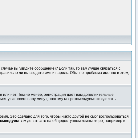
случае вы увидите сообщение)? Если так, то вам лучше связаться с
правильно ли вы вводите имя и пароль. Обычно проблема именно в этом,
я или нет. Тем не менее, регистрация дает вам дополнительные
мет у вас всего пару минут, поэтому мы рекомендуем это сделать.
емя. Это сделано для того, чтобы никто другой не смог воспользоваться
комендуем
вам делать это на общедоступном компьютере, например в