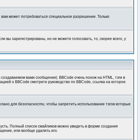
, вам может потребоваться специальное разрешение. Только
 вы зарегистрированы, но не можете голосовать, то, скорее всего, у
создаваемом вами сообщении). BBCode очень похож на HTML, тэги в
рмацией о BBCode смотрите руководство по BBCode, ссылка на которое
делано для
безопасности
, чтобы запретить использование тэгов которые
грусть. Полный список смайликов можно увидеть в форме создания
щение, или вообще удалить его.