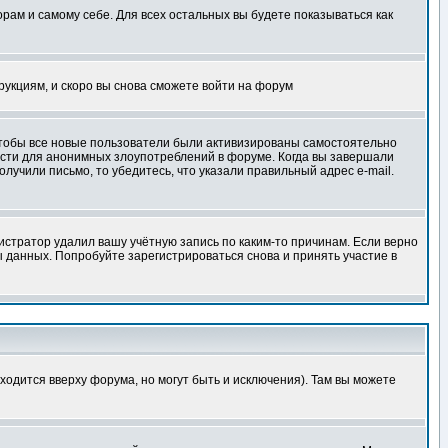
орам и самому себе. Для всех остальных вы будете показываться как
трукциям, и скоро вы снова сможете войти на форум
 чтобы все новые пользователи были активизированы самостоятельно
ности для анонимных злоупотреблений в форуме. Когда вы завершали
олучили письмо, то убедитесь, что указали правильный адрес e-mail.
истратор удалил вашу учётную запись по каким-то причинам. Если верно
 данных. Попробуйте зарегистрироваться снова и принять участие в
ходится вверху форума, но могут быть и исключения). Там вы можете