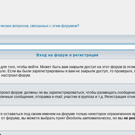
ических вопросов, связанных с этим форумом?
Вход на форум и регистрация
я того, чтобы войти. Может быть вам закрыли доступ на этот форум (в этом 
о. Если вы были зарегистрированы и вам не закрыли доступ, то проверьте, 
о настроил форум.
настроил форум: должны ли вы зарегистрироваться, чтобы размещать сообщени
ные сообщения, отправка e-mail, участие в группах и т.д. Регистрация отни
те оставаться под своим именем на форуме только некоторое ограниченное вр
о от форума, вы можете выбрать пункт
Входить автоматически
, но мы
не ре