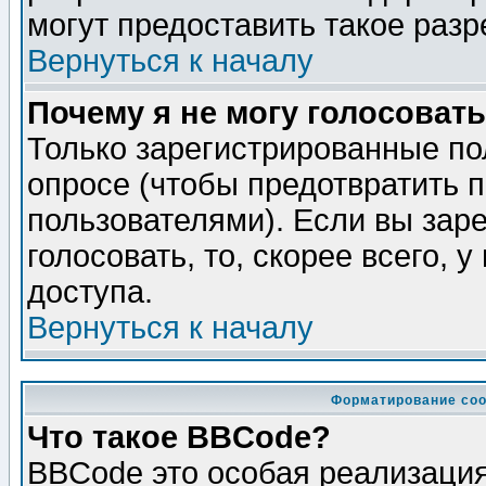
могут предоставить такое разр
Вернуться к началу
Почему я не могу голосовать
Только зарегистрированные по
опросе (чтобы предотвратить 
пользователями). Если вы зар
голосовать, то, скорее всего, 
доступа.
Вернуться к началу
Форматирование соо
Что такое BBCode?
BBCode это особая реализаци