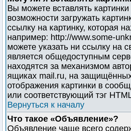
Вы можете вставлять картинки
возможности загружать картин
ссылку на картинку, которая н
например: http://www.some-unkn
можете указать ни ссылку на с
является общедоступным серве
находятся за механизмом авто
ящиках mail.ru, на защищённых
отображения картинки в сообщ
или соответствующий тэг HTML
Вернуться к началу
Что такое «Объявление»?
Объявление чаще всего содер