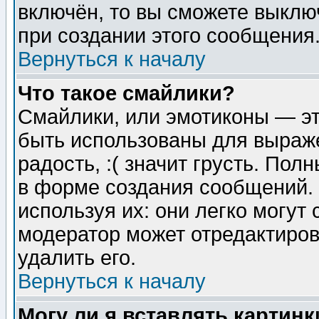
включён, то вы сможете выклю
при создании этого сообщения
Вернуться к началу
Что такое смайлики?
Смайлики, или эмотиконы — эт
быть использованы для выраже
радость, :( значит грусть. По
в форме создания сообщений. 
используя их: они легко могут
модератор может отредактиро
удалить его.
Вернуться к началу
Могу ли я вставлять картинк