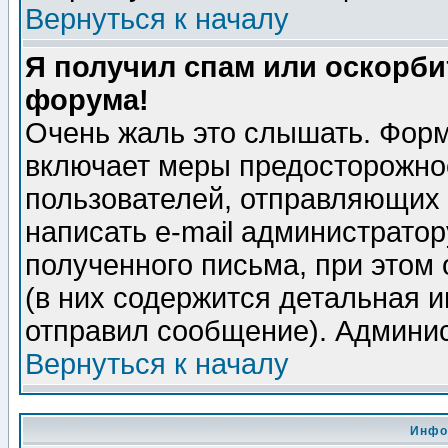
Вернуться к началу
Я получил спам или оскорбит
форума!
Очень жаль это слышать. Форм
включает меры предосторожно
пользователей, отправляющих
написать e-mail администрато
полученного письма, при этом 
(в них содержится детальная 
отправил сообщение). Админис
Вернуться к началу
Инфо