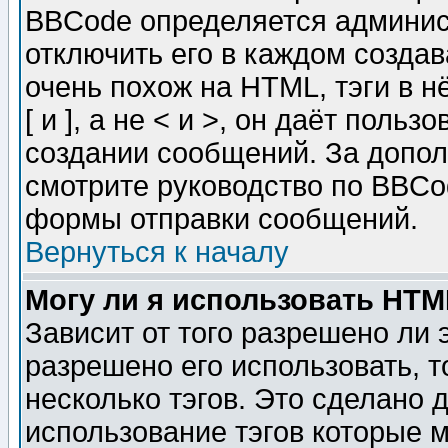
BBCode определяется админис
отключить его в каждом созда
очень похож на HTML, тэги в 
[ и ], а не < и >, он даёт пол
создании сообщений. За допо
смотрите руководство по BBCod
формы отправки сообщений.
Вернуться к началу
Могу ли я использовать HT
Зависит от того разрешено ли
разрешено его использовать, т
несколько тэгов. Это сделано 
использование тэгов которые 