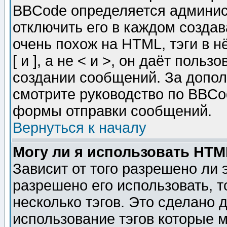
BBCode определяется админис
отключить его в каждом созда
очень похож на HTML, тэги в 
[ и ], а не < и >, он даёт пол
создании сообщений. За допо
смотрите руководство по BBCod
формы отправки сообщений.
Вернуться к началу
Могу ли я использовать HT
Зависит от того разрешено ли
разрешено его использовать, т
несколько тэгов. Это сделано 
использование тэгов которые 