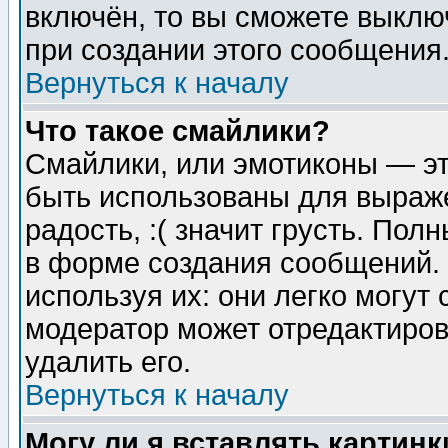
включён, то вы сможете выклю
при создании этого сообщения
Вернуться к началу
Что такое смайлики?
Смайлики, или эмотиконы — эт
быть использованы для выраже
радость, :( значит грусть. По
в форме создания сообщений. 
используя их: они легко могут
модератор может отредактиро
удалить его.
Вернуться к началу
Могу ли я вставлять картинк