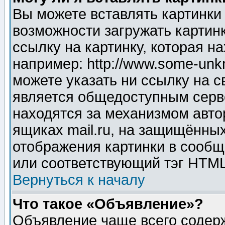
Вы можете вставлять картинки
возможности загружать картин
ссылку на картинку, которая н
например: http://www.some-unkn
можете указать ни ссылку на с
является общедоступным серве
находятся за механизмом авто
ящиках mail.ru, на защищённых
отображения картинки в сообщ
или соответствующий тэг HTML
Вернуться к началу
Что такое «Объявление»?
Объявление чаще всего содер