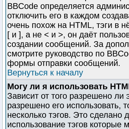
BBCode определяется админис
отключить его в каждом созда
очень похож на HTML, тэги в 
[ и ], а не < и >, он даёт пол
создании сообщений. За допо
смотрите руководство по BBCod
формы отправки сообщений.
Вернуться к началу
Могу ли я использовать HT
Зависит от того разрешено ли
разрешено его использовать, т
несколько тэгов. Это сделано 
использование тэгов которые 