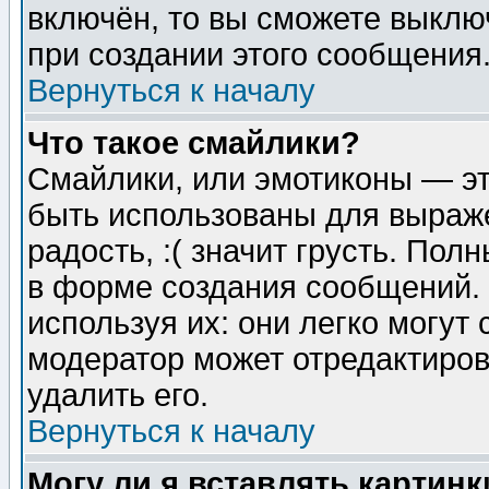
включён, то вы сможете выклю
при создании этого сообщения
Вернуться к началу
Что такое смайлики?
Смайлики, или эмотиконы — эт
быть использованы для выраже
радость, :( значит грусть. По
в форме создания сообщений. 
используя их: они легко могут
модератор может отредактиро
удалить его.
Вернуться к началу
Могу ли я вставлять картинк