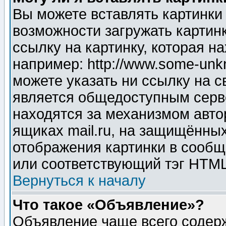
Вы можете вставлять картинки
возможности загружать картин
ссылку на картинку, которая н
например: http://www.some-unkn
можете указать ни ссылку на с
является общедоступным серве
находятся за механизмом авто
ящиках mail.ru, на защищённых
отображения картинки в сообщ
или соответствующий тэг HTML
Вернуться к началу
Что такое «Объявление»?
Объявление чаще всего содер