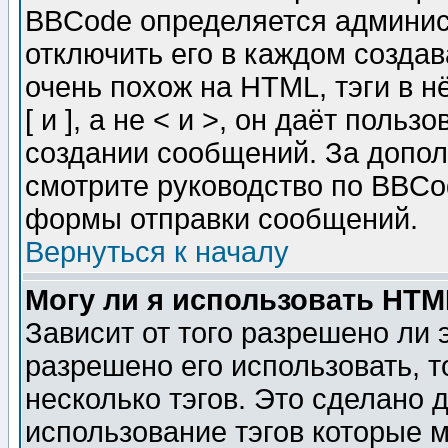
BBCode определяется админис
отключить его в каждом созда
очень похож на HTML, тэги в 
[ и ], а не < и >, он даёт пол
создании сообщений. За допо
смотрите руководство по BBCod
формы отправки сообщений.
Вернуться к началу
Могу ли я использовать HT
Зависит от того разрешено ли
разрешено его использовать, т
несколько тэгов. Это сделано 
использование тэгов которые 