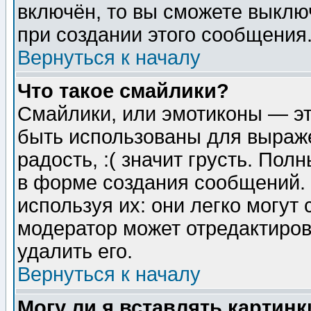
включён, то вы сможете выклю
при создании этого сообщения
Вернуться к началу
Что такое смайлики?
Смайлики, или эмотиконы — эт
быть использованы для выраже
радость, :( значит грусть. По
в форме создания сообщений. 
используя их: они легко могут
модератор может отредактиро
удалить его.
Вернуться к началу
Могу ли я вставлять картинк