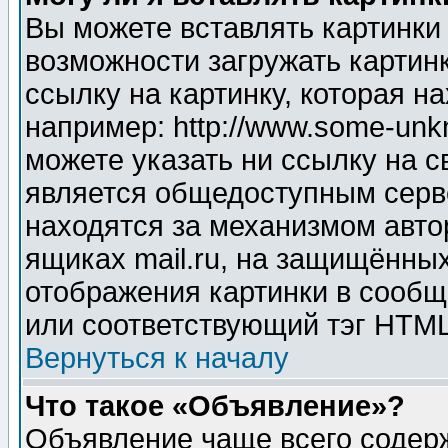
Вы можете вставлять картинки
возможности загружать картин
ссылку на картинку, которая н
например: http://www.some-unkn
можете указать ни ссылку на с
является общедоступным серве
находятся за механизмом авто
ящиках mail.ru, на защищённых
отображения картинки в сообщ
или соответствующий тэг HTML
Вернуться к началу
Что такое «Объявление»?
Объявление чаще всего содер