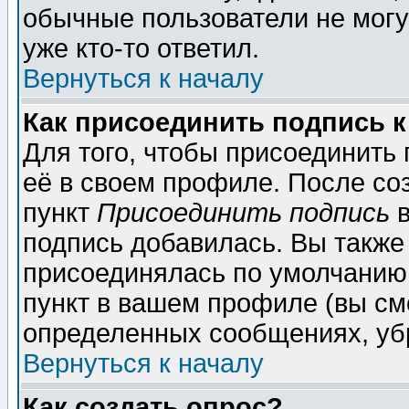
обычные пользователи не могу
уже кто-то ответил.
Вернуться к началу
Как присоединить подпись 
Для того, чтобы присоединить
её в своем профиле. После со
пункт
Присоединить подпись
в
подпись добавилась. Вы также
присоединялась по умолчанию,
пункт в вашем профиле (вы см
определенных сообщениях, уб
Вернуться к началу
Как создать опрос?