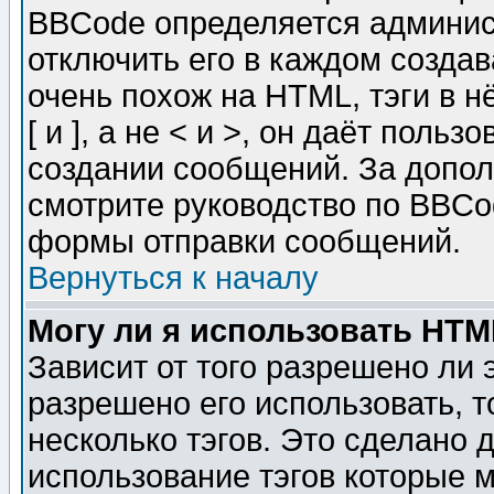
BBCode определяется админис
отключить его в каждом созда
очень похож на HTML, тэги в 
[ и ], а не < и >, он даёт пол
создании сообщений. За допо
смотрите руководство по BBCod
формы отправки сообщений.
Вернуться к началу
Могу ли я использовать HT
Зависит от того разрешено ли
разрешено его использовать, т
несколько тэгов. Это сделано 
использование тэгов которые 