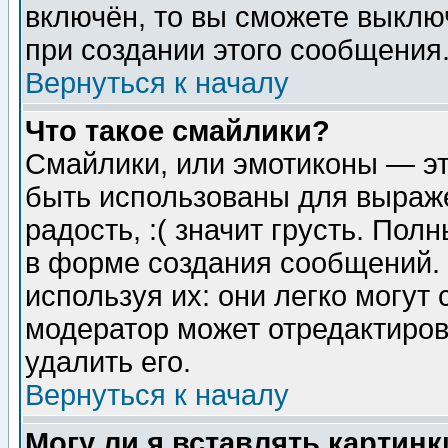
включён, то вы сможете выклю
при создании этого сообщения
Вернуться к началу
Что такое смайлики?
Смайлики, или эмотиконы — эт
быть использованы для выраже
радость, :( значит грусть. По
в форме создания сообщений. 
используя их: они легко могут
модератор может отредактиро
удалить его.
Вернуться к началу
Могу ли я вставлять картинк