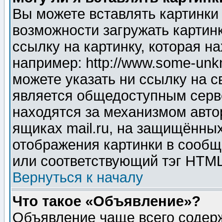
Вы можете вставлять картинки
возможности загружать картин
ссылку на картинку, которая н
например: http://www.some-unkn
можете указать ни ссылку на с
является общедоступным серве
находятся за механизмом авто
ящиках mail.ru, на защищённых
отображения картинки в сообщ
или соответствующий тэг HTML
Вернуться к началу
Что такое «Объявление»?
Объявление чаще всего содер