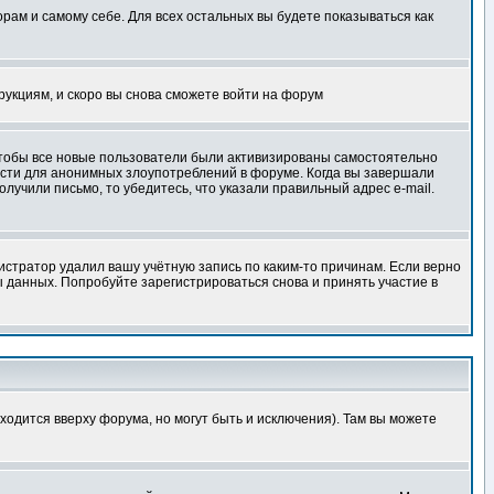
орам и самому себе. Для всех остальных вы будете показываться как
трукциям, и скоро вы снова сможете войти на форум
 чтобы все новые пользователи были активизированы самостоятельно
ности для анонимных злоупотреблений в форуме. Когда вы завершали
олучили письмо, то убедитесь, что указали правильный адрес e-mail.
истратор удалил вашу учётную запись по каким-то причинам. Если верно
 данных. Попробуйте зарегистрироваться снова и принять участие в
ходится вверху форума, но могут быть и исключения). Там вы можете