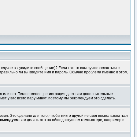
случае вы увидите сообщение)? Если так, то вам лучше связаться с
правильно ли вы вводите имя и пароль. Обычно проблема именно в этом,
я или нет. Тем не менее, регистрация дает вам дополнительные
мет у вас всего пару минут, поэтому мы рекомендуем это сделать.
емя. Это сделано для того, чтобы никто другой не смог воспользоваться
комендуем
вам делать это на общедоступном компьютере, например в