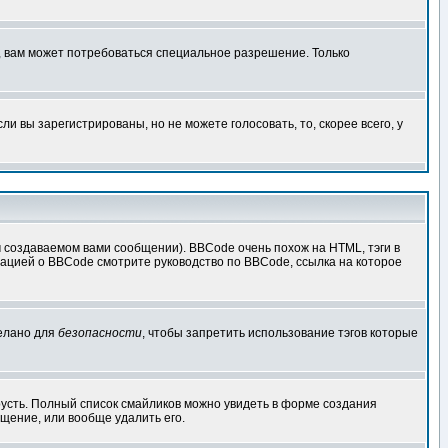
, вам может потребоваться специальное разрешение. Только
 вы зарегистрированы, но не можете голосовать, то, скорее всего, у
создаваемом вами сообщении). BBCode очень похож на HTML, тэги в
рмацией о BBCode смотрите руководство по BBCode, ссылка на которое
делано для
безопасности
, чтобы запретить использование тэгов которые
грусть. Полный список смайликов можно увидеть в форме создания
щение, или вообще удалить его.