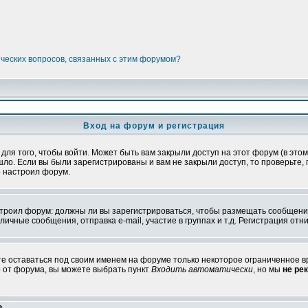
ических вопросов, связанных с этим форумом?
Вход на форум и регистрация
я того, чтобы войти. Может быть вам закрыли доступ на этот форум (в этом 
о. Если вы были зарегистрированы и вам не закрыли доступ, то проверьте, 
о настроил форум.
настроил форум: должны ли вы зарегистрироваться, чтобы размещать сообщени
ные сообщения, отправка e-mail, участие в группах и т.д. Регистрация отни
те оставаться под своим именем на форуме только некоторое ограниченное вр
о от форума, вы можете выбрать пункт
Входить автоматически
, но мы
не ре