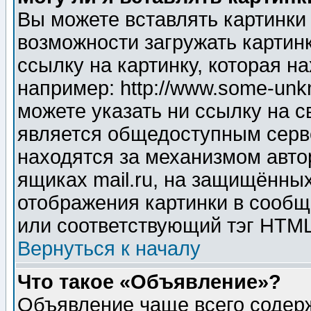
Вы можете вставлять картинки
возможности загружать картин
ссылку на картинку, которая н
например: http://www.some-unkn
можете указать ни ссылку на с
является общедоступным серве
находятся за механизмом авто
ящиках mail.ru, на защищённых
отображения картинки в сообщ
или соответствующий тэг HTML
Вернуться к началу
Что такое «Объявление»?
Объявление чаще всего содер