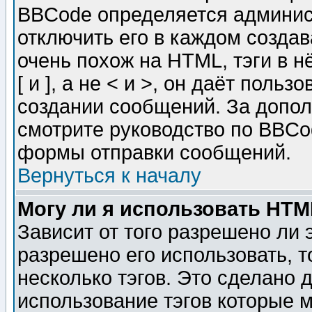
BBCode определяется админис
отключить его в каждом созда
очень похож на HTML, тэги в 
[ и ], а не < и >, он даёт пол
создании сообщений. За допо
смотрите руководство по BBCod
формы отправки сообщений.
Вернуться к началу
Могу ли я использовать HT
Зависит от того разрешено ли
разрешено его использовать, т
несколько тэгов. Это сделано 
использование тэгов которые 