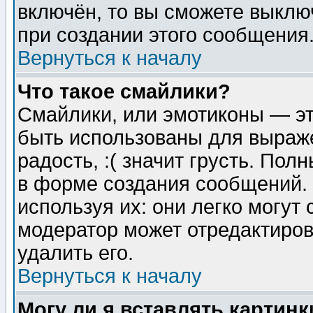
включён, то вы сможете выклю
при создании этого сообщения
Вернуться к началу
Что такое смайлики?
Смайлики, или эмотиконы — эт
быть использованы для выраже
радость, :( значит грусть. По
в форме создания сообщений. 
используя их: они легко могут
модератор может отредактиро
удалить его.
Вернуться к началу
Могу ли я вставлять картинк