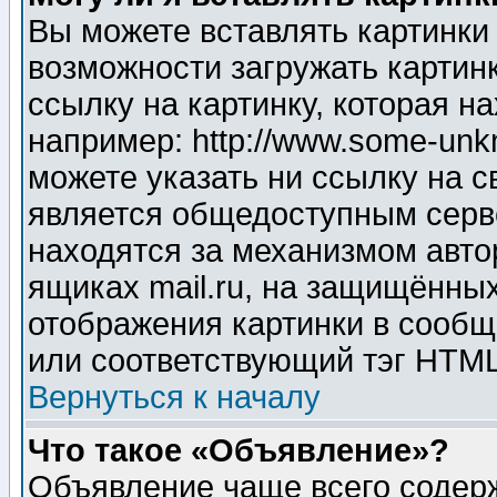
Вы можете вставлять картинки
возможности загружать картин
ссылку на картинку, которая н
например: http://www.some-unkn
можете указать ни ссылку на с
является общедоступным серве
находятся за механизмом авто
ящиках mail.ru, на защищённых
отображения картинки в сообщ
или соответствующий тэг HTML
Вернуться к началу
Что такое «Объявление»?
Объявление чаще всего содер