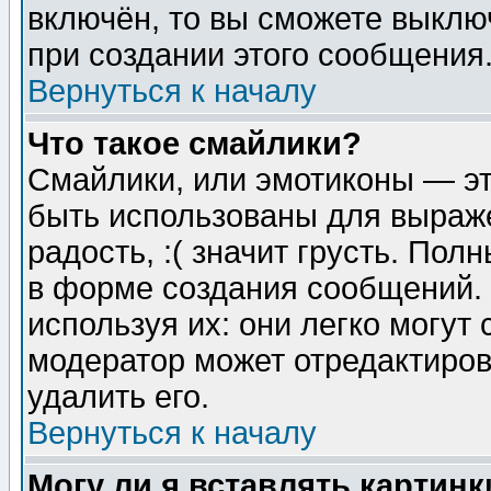
включён, то вы сможете выклю
при создании этого сообщения
Вернуться к началу
Что такое смайлики?
Смайлики, или эмотиконы — эт
быть использованы для выраже
радость, :( значит грусть. По
в форме создания сообщений. 
используя их: они легко могут
модератор может отредактиро
удалить его.
Вернуться к началу
Могу ли я вставлять картинк