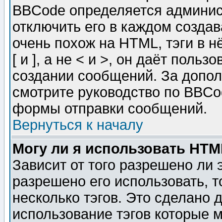
BBCode определяется админис
отключить его в каждом созда
очень похож на HTML, тэги в 
[ и ], а не < и >, он даёт пол
создании сообщений. За допо
смотрите руководство по BBCod
формы отправки сообщений.
Вернуться к началу
Могу ли я использовать HT
Зависит от того разрешено ли
разрешено его использовать, т
несколько тэгов. Это сделано 
использование тэгов которые 