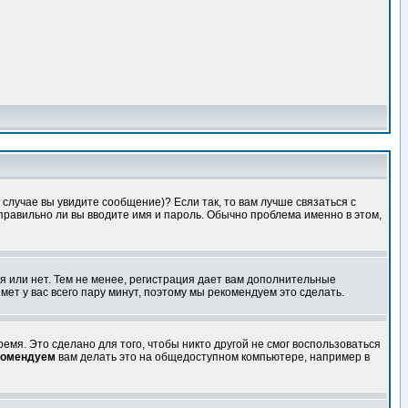
случае вы увидите сообщение)? Если так, то вам лучше связаться с
правильно ли вы вводите имя и пароль. Обычно проблема именно в этом,
я или нет. Тем не менее, регистрация дает вам дополнительные
мет у вас всего пару минут, поэтому мы рекомендуем это сделать.
емя. Это сделано для того, чтобы никто другой не смог воспользоваться
комендуем
вам делать это на общедоступном компьютере, например в