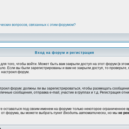
ических вопросов, связанных с этим форумом?
Вход на форум и регистрация
я того, чтобы войти. Может быть вам закрыли доступ на этот форум (в этом 
о. Если вы были зарегистрированы и вам не закрыли доступ, то проверьте, 
о настроил форум.
настроил форум: должны ли вы зарегистрироваться, чтобы размещать сообщени
ные сообщения, отправка e-mail, участие в группах и т.д. Регистрация отни
те оставаться под своим именем на форуме только некоторое ограниченное вр
о от форума, вы можете выбрать пункт
Входить автоматически
, но мы
не ре