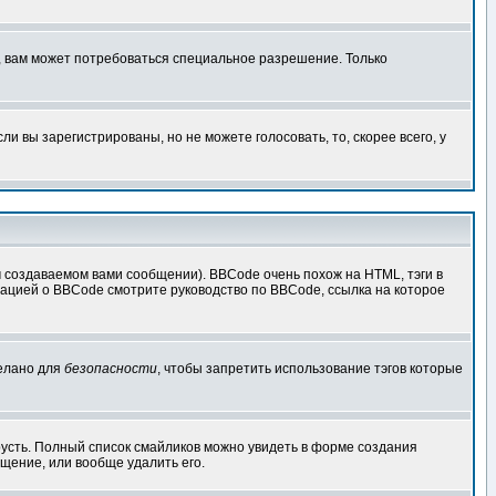
, вам может потребоваться специальное разрешение. Только
 вы зарегистрированы, но не можете голосовать, то, скорее всего, у
создаваемом вами сообщении). BBCode очень похож на HTML, тэги в
рмацией о BBCode смотрите руководство по BBCode, ссылка на которое
делано для
безопасности
, чтобы запретить использование тэгов которые
грусть. Полный список смайликов можно увидеть в форме создания
щение, или вообще удалить его.