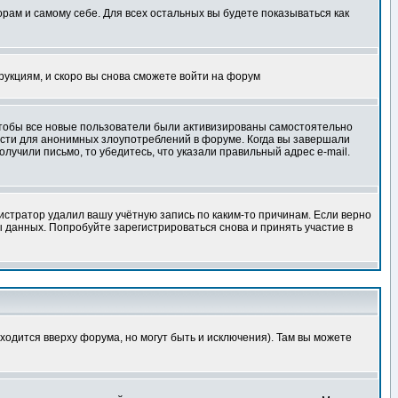
орам и самому себе. Для всех остальных вы будете показываться как
трукциям, и скоро вы снова сможете войти на форум
 чтобы все новые пользователи были активизированы самостоятельно
ности для анонимных злоупотреблений в форуме. Когда вы завершали
олучили письмо, то убедитесь, что указали правильный адрес e-mail.
истратор удалил вашу учётную запись по каким-то причинам. Если верно
 данных. Попробуйте зарегистрироваться снова и принять участие в
ходится вверху форума, но могут быть и исключения). Там вы можете