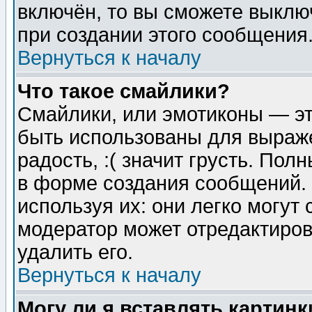
включён, то вы сможете выклю
при создании этого сообщения
Вернуться к началу
Что такое смайлики?
Смайлики, или эмотиконы — эт
быть использованы для выраже
радость, :( значит грусть. По
в форме создания сообщений. 
используя их: они легко могут
модератор может отредактиро
удалить его.
Вернуться к началу
Могу ли я вставлять картинк