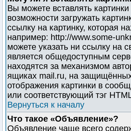
Вы можете вставлять картинки
возможности загружать картин
ссылку на картинку, которая н
например: http://www.some-unkn
можете указать ни ссылку на с
является общедоступным серве
находятся за механизмом авто
ящиках mail.ru, на защищённых
отображения картинки в сообщ
или соответствующий тэг HTML
Вернуться к началу
Что такое «Объявление»?
Объявление чаще всего содер