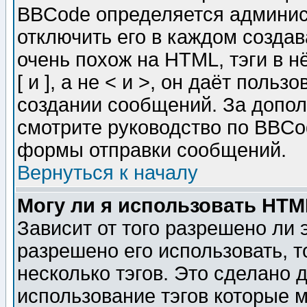
BBCode определяется админис
отключить его в каждом созда
очень похож на HTML, тэги в 
[ и ], а не < и >, он даёт пол
создании сообщений. За допо
смотрите руководство по BBCod
формы отправки сообщений.
Вернуться к началу
Могу ли я использовать HT
Зависит от того разрешено ли
разрешено его использовать, т
несколько тэгов. Это сделано 
использование тэгов которые 