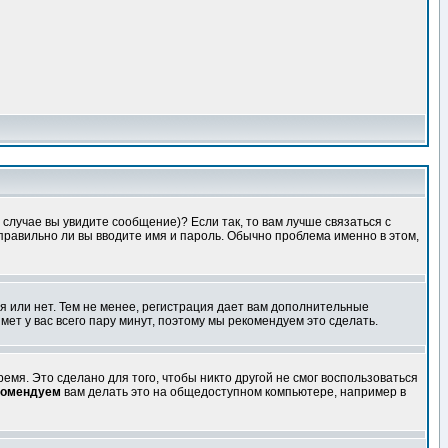
случае вы увидите сообщение)? Если так, то вам лучше связаться с
правильно ли вы вводите имя и пароль. Обычно проблема именно в этом,
я или нет. Тем не менее, регистрация дает вам дополнительные
мет у вас всего пару минут, поэтому мы рекомендуем это сделать.
емя. Это сделано для того, чтобы никто другой не смог воспользоваться
комендуем
вам делать это на общедоступном компьютере, например в