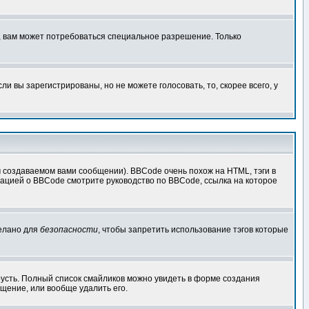
, вам может потребоваться специальное разрешение. Только
 вы зарегистрированы, но не можете голосовать, то, скорее всего, у
создаваемом вами сообщении). BBCode очень похож на HTML, тэги в
рмацией о BBCode смотрите руководство по BBCode, ссылка на которое
делано для
безопасности
, чтобы запретить использование тэгов которые
грусть. Полный список смайликов можно увидеть в форме создания
щение, или вообще удалить его.