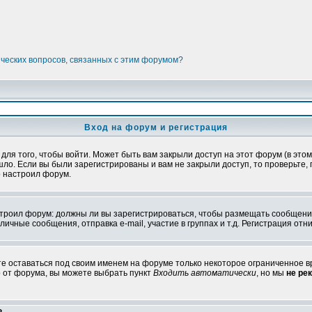
ических вопросов, связанных с этим форумом?
Вход на форум и регистрация
я того, чтобы войти. Может быть вам закрыли доступ на этот форум (в этом 
о. Если вы были зарегистрированы и вам не закрыли доступ, то проверьте, 
о настроил форум.
настроил форум: должны ли вы зарегистрироваться, чтобы размещать сообщени
ные сообщения, отправка e-mail, участие в группах и т.д. Регистрация отни
те оставаться под своим именем на форуме только некоторое ограниченное вр
о от форума, вы можете выбрать пункт
Входить автоматически
, но мы
не ре