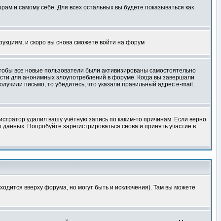
орам и самому себе. Для всех остальных вы будете показываться как
трукциям, и скоро вы снова сможете войти на форум
 чтобы все новые пользователи были активизированы самостоятельно
ности для анонимных злоупотреблений в форуме. Когда вы завершали
олучили письмо, то убедитесь, что указали правильный адрес e-mail.
истратор удалил вашу учётную запись по каким-то причинам. Если верно
 данных. Попробуйте зарегистрироваться снова и принять участие в
ходится вверху форума, но могут быть и исключения). Там вы можете