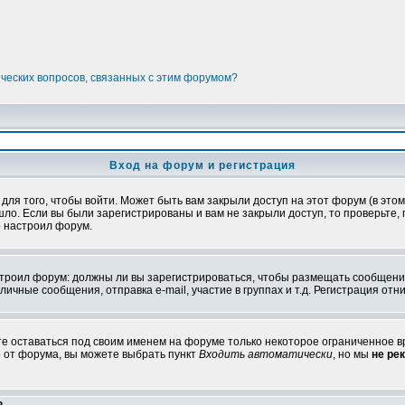
ических вопросов, связанных с этим форумом?
Вход на форум и регистрация
я того, чтобы войти. Может быть вам закрыли доступ на этот форум (в этом 
о. Если вы были зарегистрированы и вам не закрыли доступ, то проверьте, 
о настроил форум.
настроил форум: должны ли вы зарегистрироваться, чтобы размещать сообщени
ные сообщения, отправка e-mail, участие в группах и т.д. Регистрация отни
те оставаться под своим именем на форуме только некоторое ограниченное вр
о от форума, вы можете выбрать пункт
Входить автоматически
, но мы
не ре