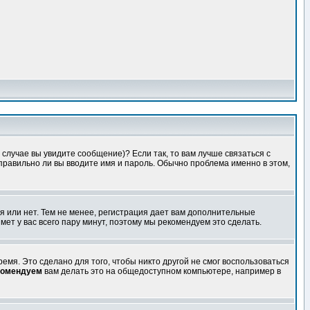
случае вы увидите сообщение)? Если так, то вам лучше связаться с
правильно ли вы вводите имя и пароль. Обычно проблема именно в этом,
я или нет. Тем не менее, регистрация дает вам дополнительные
мет у вас всего пару минут, поэтому мы рекомендуем это сделать.
емя. Это сделано для того, чтобы никто другой не смог воспользоваться
комендуем
вам делать это на общедоступном компьютере, например в