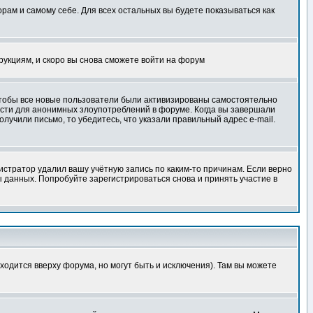
орам и самому себе. Для всех остальных вы будете показываться как
трукциям, и скоро вы снова сможете войти на форум
 чтобы все новые пользователи были активизированы самостоятельно
ности для анонимных злоупотреблений в форуме. Когда вы завершали
олучили письмо, то убедитесь, что указали правильный адрес e-mail.
истратор удалил вашу учётную запись по каким-то причинам. Если верно
 данных. Попробуйте зарегистрироваться снова и принять участие в
ходится вверху форума, но могут быть и исключения). Там вы можете