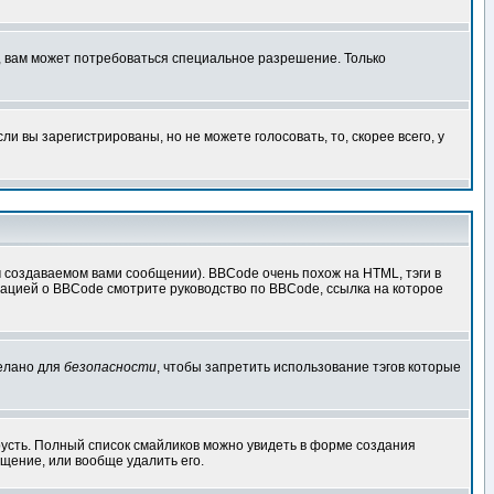
, вам может потребоваться специальное разрешение. Только
 вы зарегистрированы, но не можете голосовать, то, скорее всего, у
создаваемом вами сообщении). BBCode очень похож на HTML, тэги в
рмацией о BBCode смотрите руководство по BBCode, ссылка на которое
делано для
безопасности
, чтобы запретить использование тэгов которые
грусть. Полный список смайликов можно увидеть в форме создания
щение, или вообще удалить его.