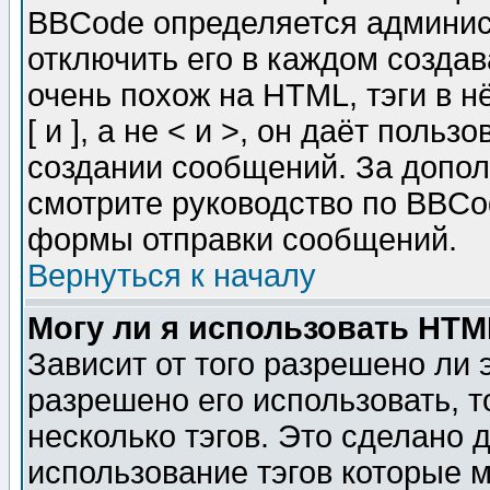
BBCode определяется админис
отключить его в каждом созда
очень похож на HTML, тэги в 
[ и ], а не < и >, он даёт пол
создании сообщений. За допо
смотрите руководство по BBCod
формы отправки сообщений.
Вернуться к началу
Могу ли я использовать HT
Зависит от того разрешено ли
разрешено его использовать, т
несколько тэгов. Это сделано 
использование тэгов которые 