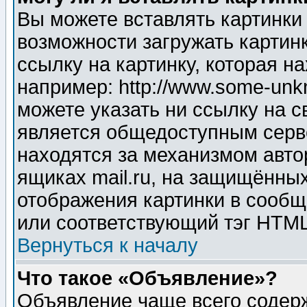
Вы можете вставлять картинки
возможности загружать картин
ссылку на картинку, которая н
например: http://www.some-unkn
можете указать ни ссылку на с
является общедоступным серве
находятся за механизмом авто
ящиках mail.ru, на защищённых
отображения картинки в сообщ
или соответствующий тэг HTML
Вернуться к началу
Что такое «Объявление»?
Объявление чаще всего содер