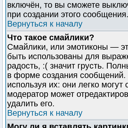
включён, то вы сможете выклю
при создании этого сообщения
Вернуться к началу
Что такое смайлики?
Смайлики, или эмотиконы — эт
быть использованы для выраже
радость, :( значит грусть. По
в форме создания сообщений. 
используя их: они легко могут
модератор может отредактиро
удалить его.
Вернуться к началу
Могу ли я вставлять картинк