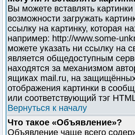
Вы можете вставлять картинки
возможности загружать картин
ссылку на картинку, которая н
например: http://www.some-unkn
можете указать ни ссылку на с
является общедоступным серве
находятся за механизмом авто
ящиках mail.ru, на защищённых
отображения картинки в сообщ
или соответствующий тэг HTML
Вернуться к началу
Что такое «Объявление»?
Объявление чаще всего содер