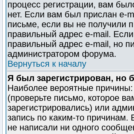
процесс регистрации, вам было
нет. Если вам был прислан e-m
письме, если вы не получили п
правильный адрес e-mail. Если
правильный адрес e-mail, но п
администратором форума.
Вернуться к началу
Я был зарегистрирован, но 
Наиболее вероятные причины: 
(проверьте письмо, которое ва
зарегистрировались) или адми
запись по каким-то причинам. 
не написали ни одного сообще