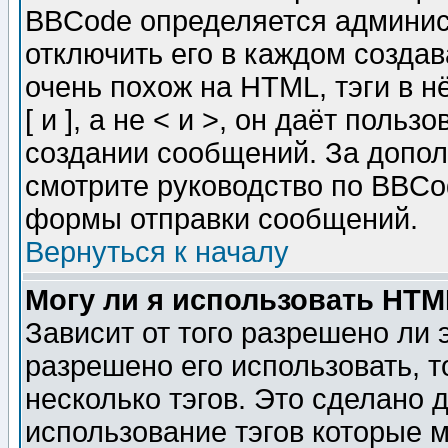
BBCode определяется админис
отключить его в каждом созда
очень похож на HTML, тэги в 
[ и ], а не < и >, он даёт пол
создании сообщений. За допо
смотрите руководство по BBCod
формы отправки сообщений.
Вернуться к началу
Могу ли я использовать HT
Зависит от того разрешено ли
разрешено его использовать, т
несколько тэгов. Это сделано 
использование тэгов которые 