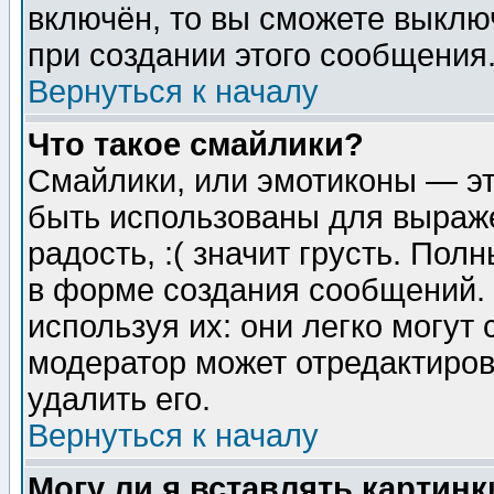
включён, то вы сможете выклю
при создании этого сообщения
Вернуться к началу
Что такое смайлики?
Смайлики, или эмотиконы — эт
быть использованы для выраже
радость, :( значит грусть. По
в форме создания сообщений. 
используя их: они легко могут
модератор может отредактиро
удалить его.
Вернуться к началу
Могу ли я вставлять картинк