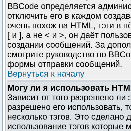
BBCode определяется админис
отключить его в каждом созда
очень похож на HTML, тэги в 
[ и ], а не < и >, он даёт пол
создании сообщений. За допо
смотрите руководство по BBCod
формы отправки сообщений.
Вернуться к началу
Могу ли я использовать HT
Зависит от того разрешено ли
разрешено его использовать, т
несколько тэгов. Это сделано 
использование тэгов которые 