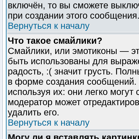
включён, то вы сможете выклю
при создании этого сообщения
Вернуться к началу
Что такое смайлики?
Смайлики, или эмотиконы — эт
быть использованы для выраже
радость, :( значит грусть. По
в форме создания сообщений. 
используя их: они легко могут
модератор может отредактиро
удалить его.
Вернуться к началу
Могу ли я вставлять картинк