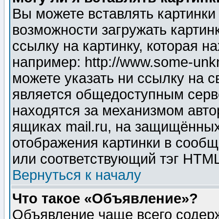
Вы можете вставлять картинки
возможности загружать картин
ссылку на картинку, которая н
например: http://www.some-unkn
можете указать ни ссылку на с
является общедоступным серве
находятся за механизмом авто
ящиках mail.ru, на защищённых
отображения картинки в сообщ
или соответствующий тэг HTML
Вернуться к началу
Что такое «Объявление»?
Объявление чаще всего содер