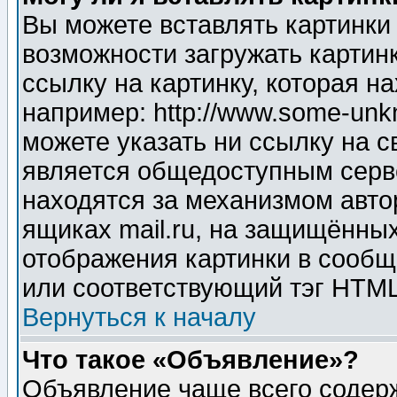
Вы можете вставлять картинки
возможности загружать картин
ссылку на картинку, которая н
например: http://www.some-unkn
можете указать ни ссылку на с
является общедоступным серве
находятся за механизмом авто
ящиках mail.ru, на защищённых
отображения картинки в сообщ
или соответствующий тэг HTML
Вернуться к началу
Что такое «Объявление»?
Объявление чаще всего содер