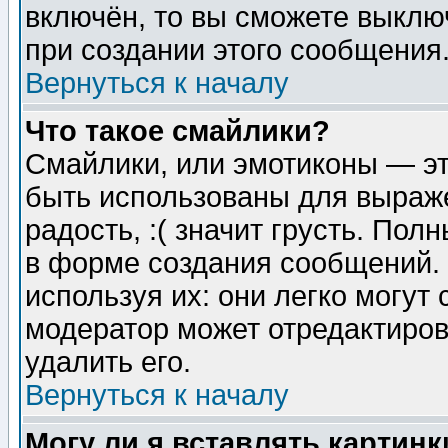
включён, то вы сможете выклю
при создании этого сообщения
Вернуться к началу
Что такое смайлики?
Смайлики, или эмотиконы — эт
быть использованы для выраже
радость, :( значит грусть. По
в форме создания сообщений. 
используя их: они легко могут
модератор может отредактиро
удалить его.
Вернуться к началу
Могу ли я вставлять картинк