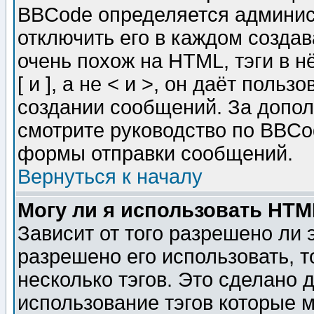
BBCode определяется админис
отключить его в каждом созда
очень похож на HTML, тэги в 
[ и ], а не < и >, он даёт пол
создании сообщений. За допо
смотрите руководство по BBCod
формы отправки сообщений.
Вернуться к началу
Могу ли я использовать HT
Зависит от того разрешено ли
разрешено его использовать, т
несколько тэгов. Это сделано 
использование тэгов которые 