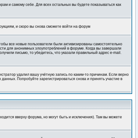
орам и самому себе. Для всех остальных вы будете показываться как
трукциям, и скоро вы снова сможете войти на форум
 чтобы все новые пользователи были активизированы самостоятельно
ности для анонимных злоупотреблений в форуме. Когда вы завершали
олучили письмо, то убедитесь, что указали правильный адрес e-mail.
истратор удалил вашу учётную запись по каким-то причинам. Если верно
 данных. Попробуйте зарегистрироваться снова и принять участие в
ходится вверху форума, но могут быть и исключения). Там вы можете