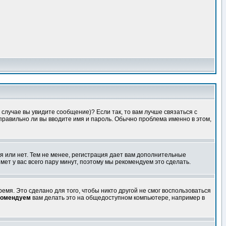
случае вы увидите сообщение)? Если так, то вам лучше связаться с
правильно ли вы вводите имя и пароль. Обычно проблема именно в этом,
я или нет. Тем не менее, регистрация дает вам дополнительные
мет у вас всего пару минут, поэтому мы рекомендуем это сделать.
емя. Это сделано для того, чтобы никто другой не смог воспользоваться
комендуем
вам делать это на общедоступном компьютере, например в