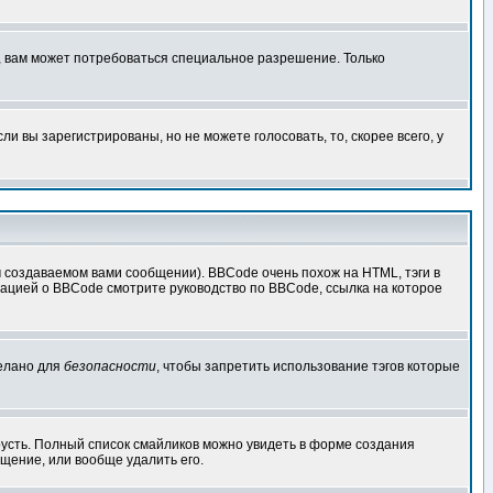
, вам может потребоваться специальное разрешение. Только
 вы зарегистрированы, но не можете голосовать, то, скорее всего, у
создаваемом вами сообщении). BBCode очень похож на HTML, тэги в
рмацией о BBCode смотрите руководство по BBCode, ссылка на которое
делано для
безопасности
, чтобы запретить использование тэгов которые
грусть. Полный список смайликов можно увидеть в форме создания
щение, или вообще удалить его.