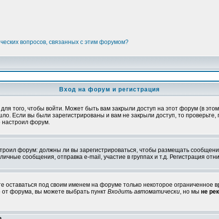
ических вопросов, связанных с этим форумом?
Вход на форум и регистрация
я того, чтобы войти. Может быть вам закрыли доступ на этот форум (в этом 
о. Если вы были зарегистрированы и вам не закрыли доступ, то проверьте, 
о настроил форум.
настроил форум: должны ли вы зарегистрироваться, чтобы размещать сообщени
ные сообщения, отправка e-mail, участие в группах и т.д. Регистрация отни
те оставаться под своим именем на форуме только некоторое ограниченное вр
о от форума, вы можете выбрать пункт
Входить автоматически
, но мы
не ре