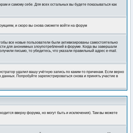
орам и самому себе. Для всех остальных вы будете показываться как
трукциям, и скоро вы снова сможете войти на форум
 чтобы все новые пользователи были активизированы самостоятельно
ности для анонимных злоупотреблений в форуме. Когда вы завершали
олучили письмо, то убедитесь, что указали правильный адрес e-mail.
истратор удалил вашу учётную запись по каким-то причинам. Если верно
 данных. Попробуйте зарегистрироваться снова и принять участие в
ходится вверху форума, но могут быть и исключения). Там вы можете