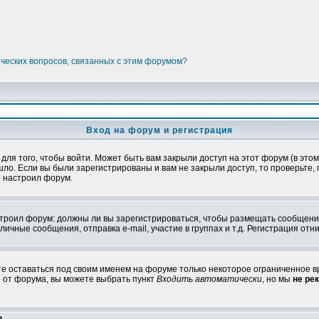
ических вопросов, связанных с этим форумом?
Вход на форум и регистрация
я того, чтобы войти. Может быть вам закрыли доступ на этот форум (в этом 
о. Если вы были зарегистрированы и вам не закрыли доступ, то проверьте, 
о настроил форум.
настроил форум: должны ли вы зарегистрироваться, чтобы размещать сообщени
ные сообщения, отправка e-mail, участие в группах и т.д. Регистрация отни
те оставаться под своим именем на форуме только некоторое ограниченное вр
о от форума, вы можете выбрать пункт
Входить автоматически
, но мы
не ре