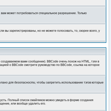
, вам может потребоваться специальное разрешение. Только
 вы зарегистрированы, но не можете голосовать, то, скорее всего, у
создаваемом вами сообщении). BBCode очень похож на HTML, тэги в
рмацией о BBCode смотрите руководство по BBCode, ссылка на которое
делано для
безопасности
, чтобы запретить использование тэгов которые
грусть. Полный список смайликов можно увидеть в форме создания
щение, или вообще удалить его.