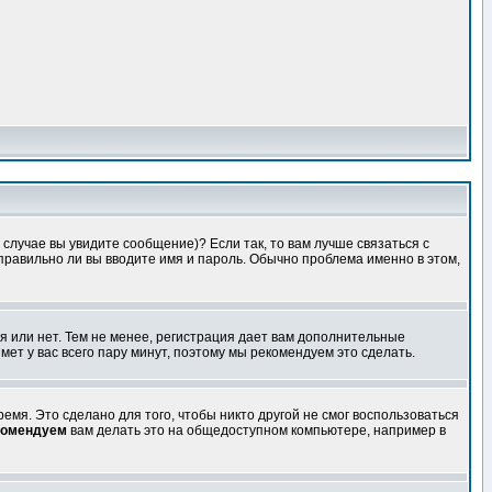
случае вы увидите сообщение)? Если так, то вам лучше связаться с
правильно ли вы вводите имя и пароль. Обычно проблема именно в этом,
я или нет. Тем не менее, регистрация дает вам дополнительные
мет у вас всего пару минут, поэтому мы рекомендуем это сделать.
емя. Это сделано для того, чтобы никто другой не смог воспользоваться
комендуем
вам делать это на общедоступном компьютере, например в