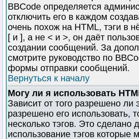
BBCode определяется админис
отключить его в каждом созда
очень похож на HTML, тэги в 
[ и ], а не < и >, он даёт пол
создании сообщений. За допо
смотрите руководство по BBCod
формы отправки сообщений.
Вернуться к началу
Могу ли я использовать HT
Зависит от того разрешено ли
разрешено его использовать, т
несколько тэгов. Это сделано 
использование тэгов которые 