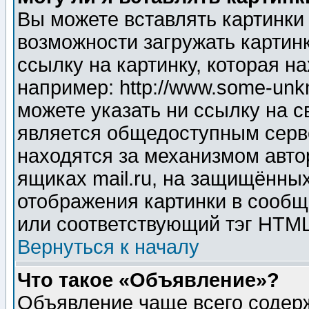
Вы можете вставлять картинки
возможности загружать картин
ссылку на картинку, которая н
например: http://www.some-unkn
можете указать ни ссылку на с
является общедоступным серве
находятся за механизмом авто
ящиках mail.ru, на защищённых
отображения картинки в сообщ
или соответствующий тэг HTML
Вернуться к началу
Что такое «Объявление»?
Объявление чаще всего содер