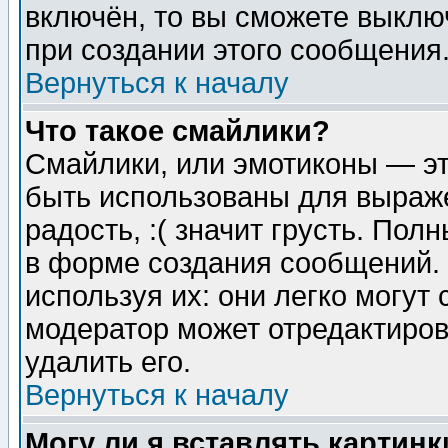
включён, то вы сможете выклю
при создании этого сообщения
Вернуться к началу
Что такое смайлики?
Смайлики, или эмотиконы — эт
быть использованы для выраже
радость, :( значит грусть. По
в форме создания сообщений. 
используя их: они легко могут
модератор может отредактиро
удалить его.
Вернуться к началу
Могу ли я вставлять картинк