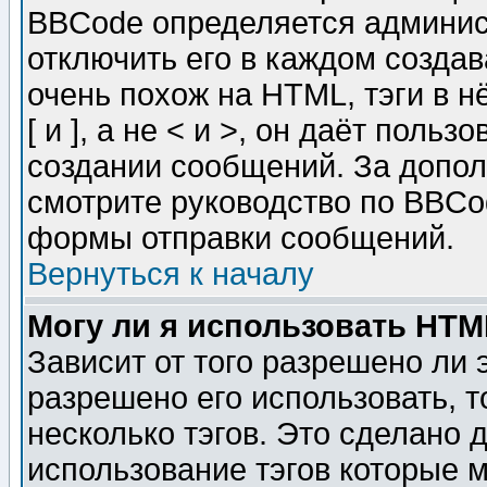
BBCode определяется админис
отключить его в каждом созда
очень похож на HTML, тэги в 
[ и ], а не < и >, он даёт пол
создании сообщений. За допо
смотрите руководство по BBCod
формы отправки сообщений.
Вернуться к началу
Могу ли я использовать HT
Зависит от того разрешено ли
разрешено его использовать, т
несколько тэгов. Это сделано 
использование тэгов которые 