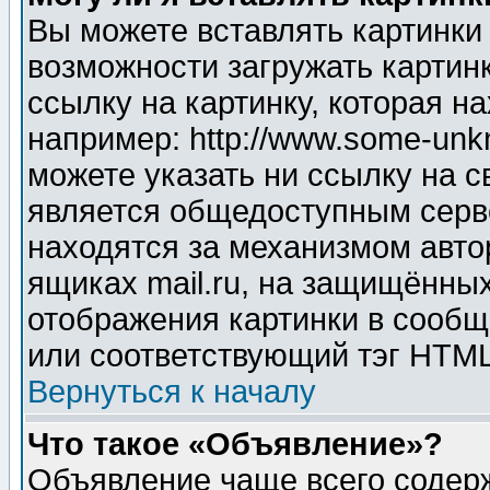
Вы можете вставлять картинки
возможности загружать картин
ссылку на картинку, которая н
например: http://www.some-unkn
можете указать ни ссылку на с
является общедоступным серве
находятся за механизмом авто
ящиках mail.ru, на защищённых
отображения картинки в сообщ
или соответствующий тэг HTML
Вернуться к началу
Что такое «Объявление»?
Объявление чаще всего содер