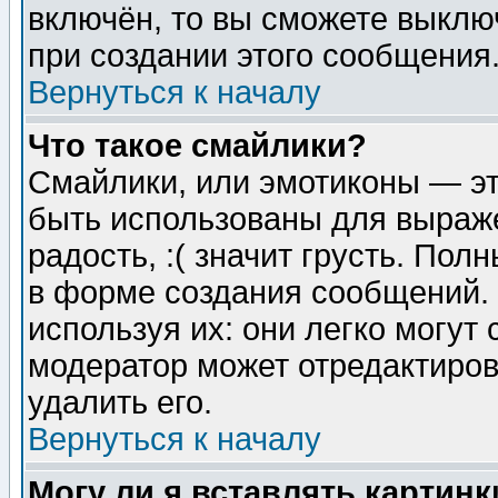
включён, то вы сможете выклю
при создании этого сообщения
Вернуться к началу
Что такое смайлики?
Смайлики, или эмотиконы — эт
быть использованы для выраже
радость, :( значит грусть. По
в форме создания сообщений. 
используя их: они легко могут
модератор может отредактиро
удалить его.
Вернуться к началу
Могу ли я вставлять картинк