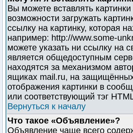
Вы можете вставлять картинки
возможности загружать картин
ссылку на картинку, которая н
например: http://www.some-unkn
можете указать ни ссылку на с
является общедоступным серве
находятся за механизмом авто
ящиках mail.ru, на защищённых
отображения картинки в сообщ
или соответствующий тэг HTML
Вернуться к началу
Что такое «Объявление»?
Объявление чаще всего содер