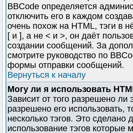
BBCode определяется админис
отключить его в каждом созда
очень похож на HTML, тэги в 
[ и ], а не < и >, он даёт пол
создании сообщений. За допо
смотрите руководство по BBCod
формы отправки сообщений.
Вернуться к началу
Могу ли я использовать HT
Зависит от того разрешено ли
разрешено его использовать, т
несколько тэгов. Это сделано 
использование тэгов которые 