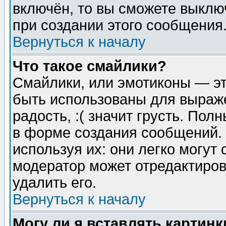
включён, то вы сможете выклю
при создании этого сообщения
Вернуться к началу
Что такое смайлики?
Смайлики, или эмотиконы — эт
быть использованы для выраже
радость, :( значит грусть. По
в форме создания сообщений. 
используя их: они легко могут
модератор может отредактиро
удалить его.
Вернуться к началу
Могу ли я вставлять картинк