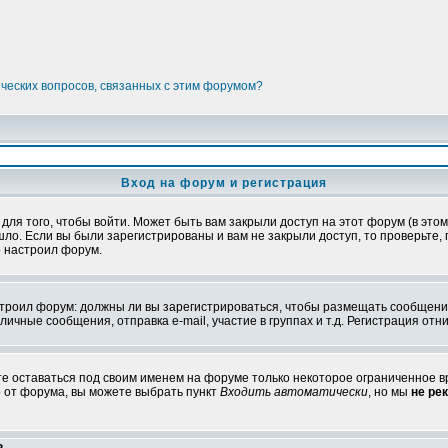
ических вопросов, связанных с этим форумом?
Вход на форум и регистрация
я того, чтобы войти. Может быть вам закрыли доступ на этот форум (в этом 
о. Если вы были зарегистрированы и вам не закрыли доступ, то проверьте, 
о настроил форум.
настроил форум: должны ли вы зарегистрироваться, чтобы размещать сообщени
ные сообщения, отправка e-mail, участие в группах и т.д. Регистрация отни
те оставаться под своим именем на форуме только некоторое ограниченное вр
о от форума, вы можете выбрать пункт
Входить автоматически
, но мы
не ре