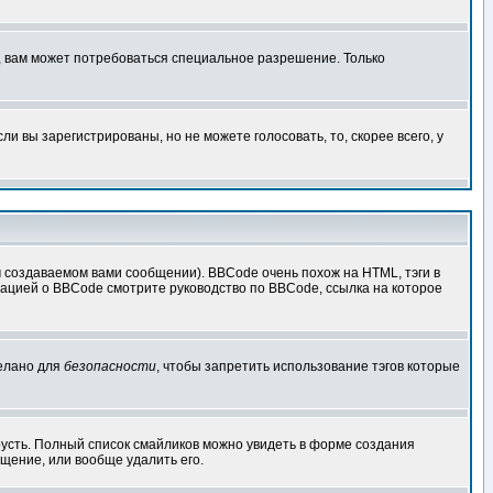
, вам может потребоваться специальное разрешение. Только
 вы зарегистрированы, но не можете голосовать, то, скорее всего, у
создаваемом вами сообщении). BBCode очень похож на HTML, тэги в
рмацией о BBCode смотрите руководство по BBCode, ссылка на которое
делано для
безопасности
, чтобы запретить использование тэгов которые
грусть. Полный список смайликов можно увидеть в форме создания
щение, или вообще удалить его.