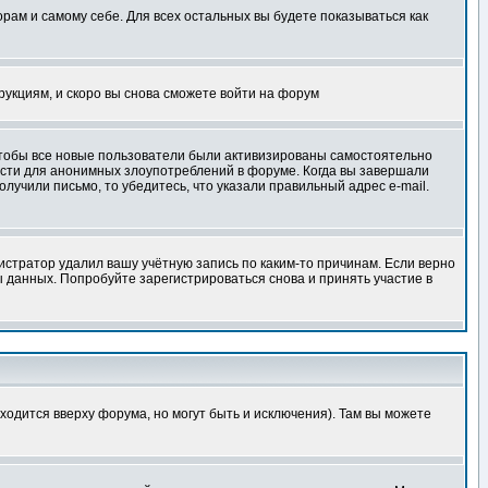
орам и самому себе. Для всех остальных вы будете показываться как
трукциям, и скоро вы снова сможете войти на форум
 чтобы все новые пользователи были активизированы самостоятельно
ности для анонимных злоупотреблений в форуме. Когда вы завершали
олучили письмо, то убедитесь, что указали правильный адрес e-mail.
истратор удалил вашу учётную запись по каким-то причинам. Если верно
 данных. Попробуйте зарегистрироваться снова и принять участие в
ходится вверху форума, но могут быть и исключения). Там вы можете