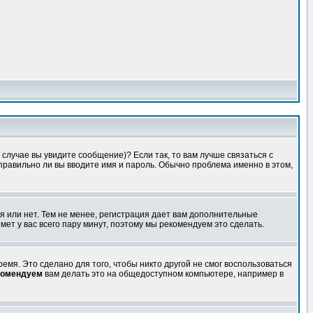
случае вы увидите сообщение)? Если так, то вам лучше связаться с
правильно ли вы вводите имя и пароль. Обычно проблема именно в этом,
я или нет. Тем не менее, регистрация дает вам дополнительные
мет у вас всего пару минут, поэтому мы рекомендуем это сделать.
емя. Это сделано для того, чтобы никто другой не смог воспользоваться
комендуем
вам делать это на общедоступном компьютере, например в