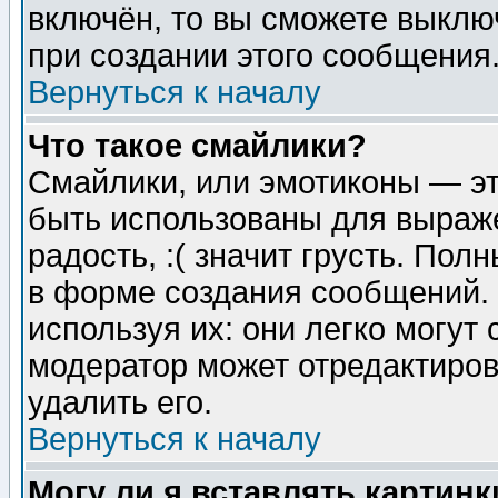
включён, то вы сможете выклю
при создании этого сообщения
Вернуться к началу
Что такое смайлики?
Смайлики, или эмотиконы — эт
быть использованы для выраже
радость, :( значит грусть. По
в форме создания сообщений. 
используя их: они легко могут
модератор может отредактиро
удалить его.
Вернуться к началу
Могу ли я вставлять картинк