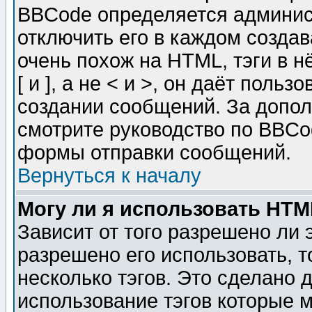
BBCode определяется админис
отключить его в каждом созда
очень похож на HTML, тэги в 
[ и ], а не < и >, он даёт пол
создании сообщений. За допо
смотрите руководство по BBCod
формы отправки сообщений.
Вернуться к началу
Могу ли я использовать HT
Зависит от того разрешено ли
разрешено его использовать, т
несколько тэгов. Это сделано 
использование тэгов которые 