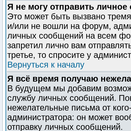
Я не могу отправить личное
Это может быть вызвано тремя
и/или не вошли на форум, адм
личных сообщений на всем фо
запретил лично вам отправлят
третье, то спросите у админис
Вернуться к началу
Я всё время получаю нежел
В будущем мы добавим возможн
службу личных сообщений. Пок
нежелательные письма от кого-
администратора: он может воо
отправку личных сообщений.