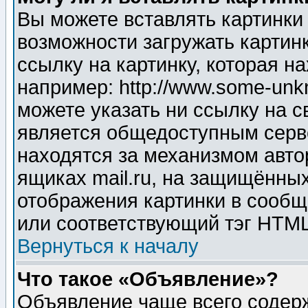
Вы можете вставлять картинки
возможности загружать картин
ссылку на картинку, которая н
например: http://www.some-unkn
можете указать ни ссылку на с
является общедоступным серве
находятся за механизмом авто
ящиках mail.ru, на защищённых
отображения картинки в сообщ
или соответствующий тэг HTML
Вернуться к началу
Что такое «Объявление»?
Объявление чаще всего содер