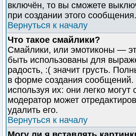
включён, то вы сможете выклю
при создании этого сообщения
Вернуться к началу
Что такое смайлики?
Смайлики, или эмотиконы — эт
быть использованы для выраже
радость, :( значит грусть. По
в форме создания сообщений. 
используя их: они легко могут
модератор может отредактиро
удалить его.
Вернуться к началу
Могу ли я вставлять картинк