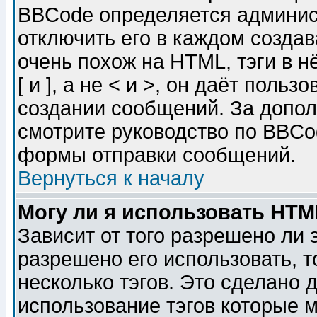
BBCode определяется админис
отключить его в каждом созда
очень похож на HTML, тэги в 
[ и ], а не < и >, он даёт пол
создании сообщений. За допо
смотрите руководство по BBCod
формы отправки сообщений.
Вернуться к началу
Могу ли я использовать HT
Зависит от того разрешено ли
разрешено его использовать, т
несколько тэгов. Это сделано 
использование тэгов которые 