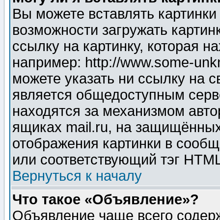
Вы можете вставлять картинки
возможности загружать картин
ссылку на картинку, которая н
например: http://www.some-unkn
можете указать ни ссылку на с
является общедоступным серве
находятся за механизмом авто
ящиках mail.ru, на защищённых
отображения картинки в сообщ
или соответствующий тэг HTML
Вернуться к началу
Что такое «Объявление»?
Объявление чаще всего содер