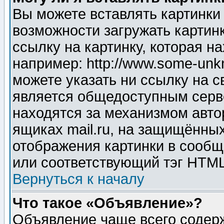
Вы можете вставлять картинки
возможности загружать картин
ссылку на картинку, которая н
например: http://www.some-unkn
можете указать ни ссылку на с
является общедоступным серве
находятся за механизмом авто
ящиках mail.ru, на защищённых
отображения картинки в сообщ
или соответствующий тэг HTML
Вернуться к началу
Что такое «Объявление»?
Объявление чаще всего содер