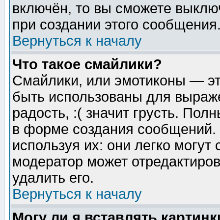
включён, то вы сможете выклю
при создании этого сообщения
Вернуться к началу
Что такое смайлики?
Смайлики, или эмотиконы — эт
быть использованы для выраже
радость, :( значит грусть. По
в форме создания сообщений. 
используя их: они легко могут
модератор может отредактиро
удалить его.
Вернуться к началу
Могу ли я вставлять картинк