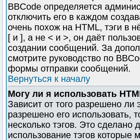
BBCode определяется админис
отключить его в каждом созда
очень похож на HTML, тэги в 
[ и ], а не < и >, он даёт пол
создании сообщений. За допо
смотрите руководство по BBCod
формы отправки сообщений.
Вернуться к началу
Могу ли я использовать HT
Зависит от того разрешено ли
разрешено его использовать, т
несколько тэгов. Это сделано 
использование тэгов которые 