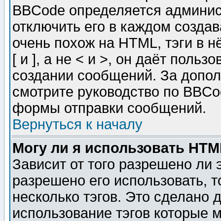
BBCode определяется админис
отключить его в каждом созда
очень похож на HTML, тэги в 
[ и ], а не < и >, он даёт пол
создании сообщений. За допо
смотрите руководство по BBCod
формы отправки сообщений.
Вернуться к началу
Могу ли я использовать HT
Зависит от того разрешено ли
разрешено его использовать, т
несколько тэгов. Это сделано 
использование тэгов которые 