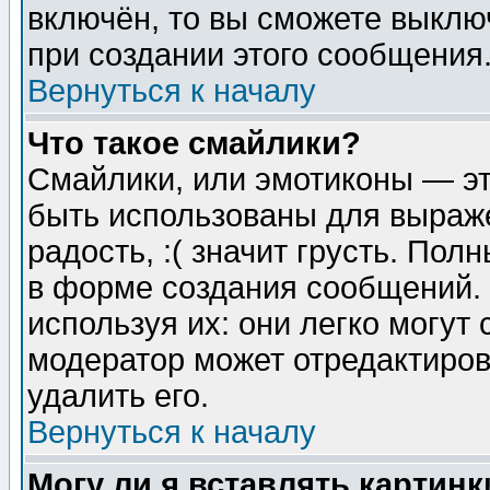
включён, то вы сможете выклю
при создании этого сообщения
Вернуться к началу
Что такое смайлики?
Смайлики, или эмотиконы — эт
быть использованы для выраже
радость, :( значит грусть. По
в форме создания сообщений. 
используя их: они легко могут
модератор может отредактиро
удалить его.
Вернуться к началу
Могу ли я вставлять картинк