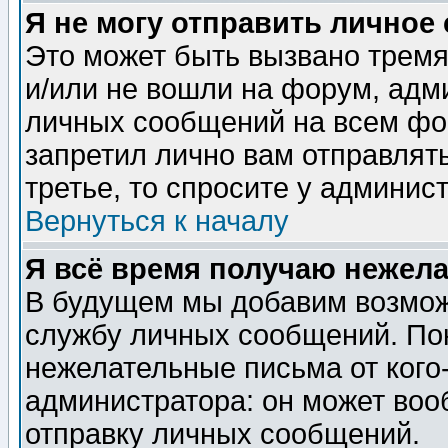
Я не могу отправить личное
Это может быть вызвано тремя
и/или не вошли на форум, адм
личных сообщений на всем фо
запретил лично вам отправлят
третье, то спросите у админис
Вернуться к началу
Я всё время получаю нежел
В будущем мы добавим возможн
службу личных сообщений. Пок
нежелательные письма от кого-
администратора: он может воо
отправку личных сообщений.