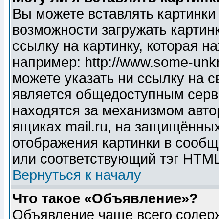
Вы можете вставлять картинки
возможности загружать картин
ссылку на картинку, которая н
например: http://www.some-unkn
можете указать ни ссылку на с
является общедоступным серве
находятся за механизмом авто
ящиках mail.ru, на защищённых
отображения картинки в сообщ
или соответствующий тэг HTML
Вернуться к началу
Что такое «Объявление»?
Объявление чаще всего содер