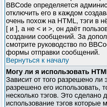
BBCode определяется админис
отключить его в каждом созда
очень похож на HTML, тэги в 
[ и ], а не < и >, он даёт пол
создании сообщений. За допо
смотрите руководство по BBCod
формы отправки сообщений.
Вернуться к началу
Могу ли я использовать HT
Зависит от того разрешено ли
разрешено его использовать, т
несколько тэгов. Это сделано 
использование тэгов которые 