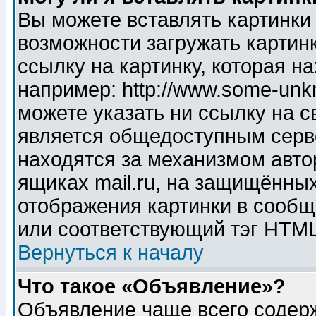
Вы можете вставлять картинки
возможности загружать картин
ссылку на картинку, которая н
например: http://www.some-unkn
можете указать ни ссылку на с
является общедоступным серве
находятся за механизмом авто
ящиках mail.ru, на защищённых
отображения картинки в сообщ
или соответствующий тэг HTML
Вернуться к началу
Что такое «Объявление»?
Объявление чаще всего содер