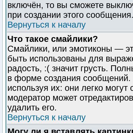
включён, то вы сможете выклю
при создании этого сообщения
Вернуться к началу
Что такое смайлики?
Смайлики, или эмотиконы — эт
быть использованы для выраже
радость, :( значит грусть. По
в форме создания сообщений. 
используя их: они легко могут
модератор может отредактиро
удалить его.
Вернуться к началу
Могу ли я вставлять картинк