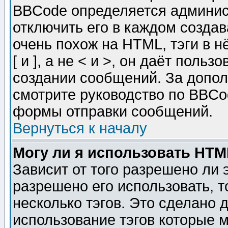
BBCode определяется админис
отключить его в каждом созда
очень похож на HTML, тэги в 
[ и ], а не < и >, он даёт пол
создании сообщений. За допо
смотрите руководство по BBCod
формы отправки сообщений.
Вернуться к началу
Могу ли я использовать HT
Зависит от того разрешено ли
разрешено его использовать, т
несколько тэгов. Это сделано 
использование тэгов которые 