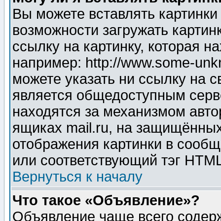
Вы можете вставлять картинки
возможности загружать картин
ссылку на картинку, которая н
например: http://www.some-unkn
можете указать ни ссылку на с
является общедоступным серве
находятся за механизмом авто
ящиках mail.ru, на защищённых
отображения картинки в сообщ
или соответствующий тэг HTML
Вернуться к началу
Что такое «Объявление»?
Объявление чаще всего содер