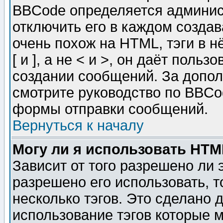
BBCode определяется админис
отключить его в каждом созда
очень похож на HTML, тэги в 
[ и ], а не < и >, он даёт пол
создании сообщений. За допо
смотрите руководство по BBCod
формы отправки сообщений.
Вернуться к началу
Могу ли я использовать HT
Зависит от того разрешено ли
разрешено его использовать, т
несколько тэгов. Это сделано 
использование тэгов которые 