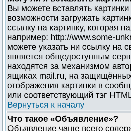
Вы можете вставлять картинки
возможности загружать картин
ссылку на картинку, которая н
например: http://www.some-unkn
можете указать ни ссылку на с
является общедоступным серве
находятся за механизмом авто
ящиках mail.ru, на защищённых
отображения картинки в сообщ
или соответствующий тэг HTML
Вернуться к началу
Что такое «Объявление»?
Объявление чаще всего содер