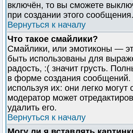
включён, то вы сможете выклю
при создании этого сообщения
Вернуться к началу
Что такое смайлики?
Смайлики, или эмотиконы — эт
быть использованы для выраже
радость, :( значит грусть. По
в форме создания сообщений. 
используя их: они легко могут
модератор может отредактиро
удалить его.
Вернуться к началу
Могу ли я вставлять картинк