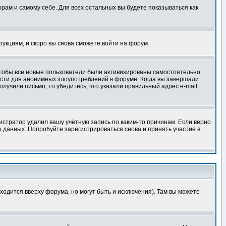
орам и самому себе. Для всех остальных вы будете показываться как
трукциям, и скоро вы снова сможете войти на форум
 чтобы все новые пользователи были активизированы самостоятельно
ности для анонимных злоупотреблений в форуме. Когда вы завершали
олучили письмо, то убедитесь, что указали правильный адрес e-mail.
истратор удалил вашу учётную запись по каким-то причинам. Если верно
 данных. Попробуйте зарегистрироваться снова и принять участие в
ходится вверху форума, но могут быть и исключения). Там вы можете