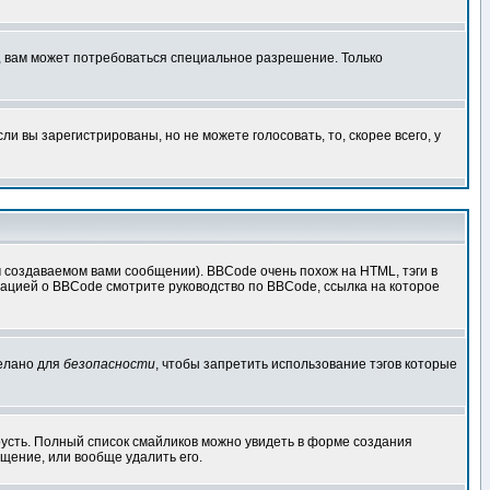
, вам может потребоваться специальное разрешение. Только
 вы зарегистрированы, но не можете голосовать, то, скорее всего, у
создаваемом вами сообщении). BBCode очень похож на HTML, тэги в
рмацией о BBCode смотрите руководство по BBCode, ссылка на которое
делано для
безопасности
, чтобы запретить использование тэгов которые
грусть. Полный список смайликов можно увидеть в форме создания
щение, или вообще удалить его.