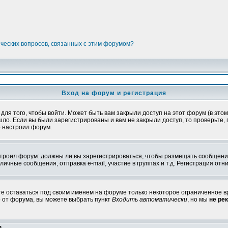
ических вопросов, связанных с этим форумом?
Вход на форум и регистрация
я того, чтобы войти. Может быть вам закрыли доступ на этот форум (в этом 
о. Если вы были зарегистрированы и вам не закрыли доступ, то проверьте, 
о настроил форум.
настроил форум: должны ли вы зарегистрироваться, чтобы размещать сообщени
ные сообщения, отправка e-mail, участие в группах и т.д. Регистрация отни
те оставаться под своим именем на форуме только некоторое ограниченное вр
о от форума, вы можете выбрать пункт
Входить автоматически
, но мы
не ре