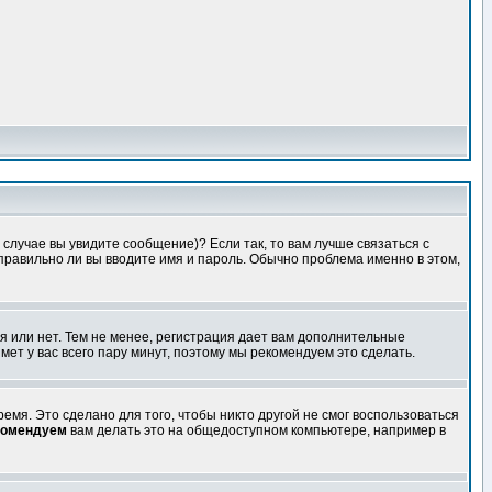
случае вы увидите сообщение)? Если так, то вам лучше связаться с
правильно ли вы вводите имя и пароль. Обычно проблема именно в этом,
я или нет. Тем не менее, регистрация дает вам дополнительные
мет у вас всего пару минут, поэтому мы рекомендуем это сделать.
емя. Это сделано для того, чтобы никто другой не смог воспользоваться
комендуем
вам делать это на общедоступном компьютере, например в