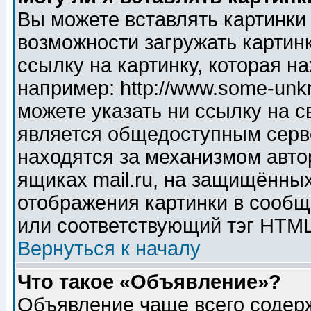
Вы можете вставлять картинки
возможности загружать картин
ссылку на картинку, которая н
например: http://www.some-unkn
можете указать ни ссылку на с
является общедоступным серве
находятся за механизмом авто
ящиках mail.ru, на защищённых
отображения картинки в сообщ
или соответствующий тэг HTML
Вернуться к началу
Что такое «Объявление»?
Объявление чаще всего содер