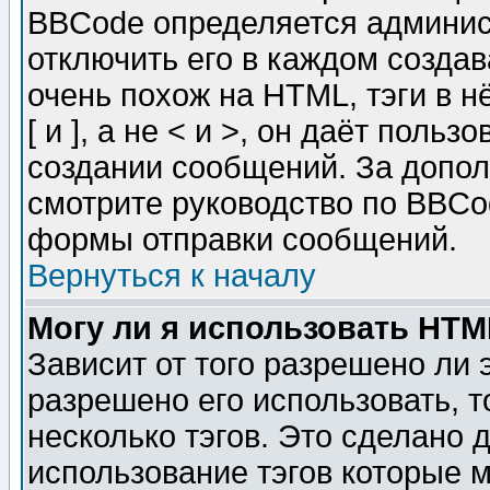
BBCode определяется админис
отключить его в каждом созда
очень похож на HTML, тэги в 
[ и ], а не < и >, он даёт пол
создании сообщений. За допо
смотрите руководство по BBCod
формы отправки сообщений.
Вернуться к началу
Могу ли я использовать HT
Зависит от того разрешено ли
разрешено его использовать, т
несколько тэгов. Это сделано 
использование тэгов которые 