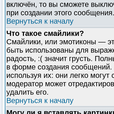
включён, то вы сможете выклю
при создании этого сообщения
Вернуться к началу
Что такое смайлики?
Смайлики, или эмотиконы — эт
быть использованы для выраже
радость, :( значит грусть. По
в форме создания сообщений. 
используя их: они легко могут
модератор может отредактиро
удалить его.
Вернуться к началу
Могу ли я вставлять картинк