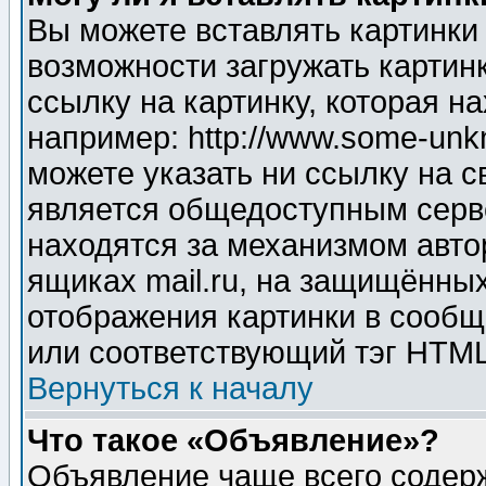
Вы можете вставлять картинки
возможности загружать картин
ссылку на картинку, которая н
например: http://www.some-unkn
можете указать ни ссылку на с
является общедоступным серве
находятся за механизмом авто
ящиках mail.ru, на защищённых
отображения картинки в сообщ
или соответствующий тэг HTML
Вернуться к началу
Что такое «Объявление»?
Объявление чаще всего содер