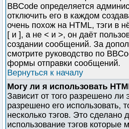
BBCode определяется админис
отключить его в каждом созда
очень похож на HTML, тэги в 
[ и ], а не < и >, он даёт пол
создании сообщений. За допо
смотрите руководство по BBCod
формы отправки сообщений.
Вернуться к началу
Могу ли я использовать HT
Зависит от того разрешено ли
разрешено его использовать, т
несколько тэгов. Это сделано 
использование тэгов которые 