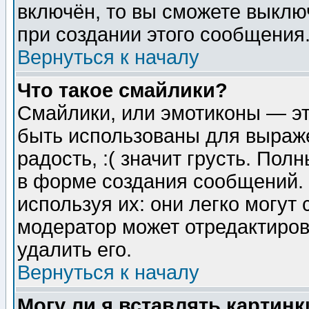
включён, то вы сможете выклю
при создании этого сообщения
Вернуться к началу
Что такое смайлики?
Смайлики, или эмотиконы — эт
быть использованы для выраже
радость, :( значит грусть. По
в форме создания сообщений. 
используя их: они легко могут
модератор может отредактиро
удалить его.
Вернуться к началу
Могу ли я вставлять картинк