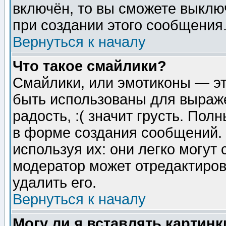
включён, то вы сможете выклю
при создании этого сообщения
Вернуться к началу
Что такое смайлики?
Смайлики, или эмотиконы — эт
быть использованы для выраже
радость, :( значит грусть. По
в форме создания сообщений. 
используя их: они легко могут
модератор может отредактиро
удалить его.
Вернуться к началу
Могу ли я вставлять картинк