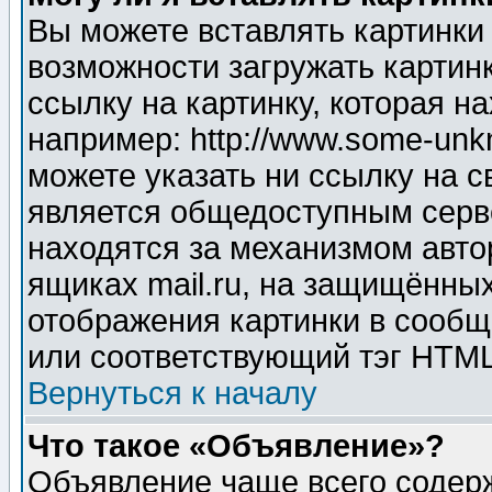
Вы можете вставлять картинки
возможности загружать картин
ссылку на картинку, которая н
например: http://www.some-unkn
можете указать ни ссылку на с
является общедоступным серве
находятся за механизмом авто
ящиках mail.ru, на защищённых
отображения картинки в сообщ
или соответствующий тэг HTML
Вернуться к началу
Что такое «Объявление»?
Объявление чаще всего содер