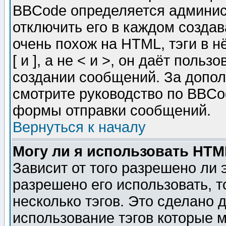
BBCode определяется админис
отключить его в каждом созда
очень похож на HTML, тэги в 
[ и ], а не < и >, он даёт пол
создании сообщений. За допо
смотрите руководство по BBCod
формы отправки сообщений.
Вернуться к началу
Могу ли я использовать HT
Зависит от того разрешено ли
разрешено его использовать, т
несколько тэгов. Это сделано 
использование тэгов которые 